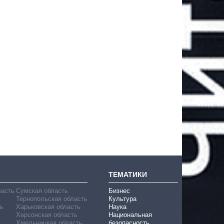
ТЕМАТИКИ
ласть
Сумская область
Бизнес
Тернопольская область
Культура
ь
Харьковская область
Наука
Херсонская область
Национальная
Хмельницкая область
безопасность