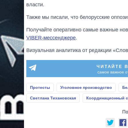
власти.
Также мы писали, что белорусские оппо
Получайте оперативно самые важные ново
VIBER-мессенджере
.
Визуальная аналитика от редакции «Слов
ЧИТАЙТЕ 
самое важное о
Протесты
Уголовное производство
Бе
Светлана Тихановская
Координационный с
По