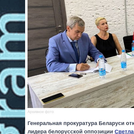
Архивное фото
Генеральная прокуратура Беларуси от
лидера белорусской оппозиции
Светла