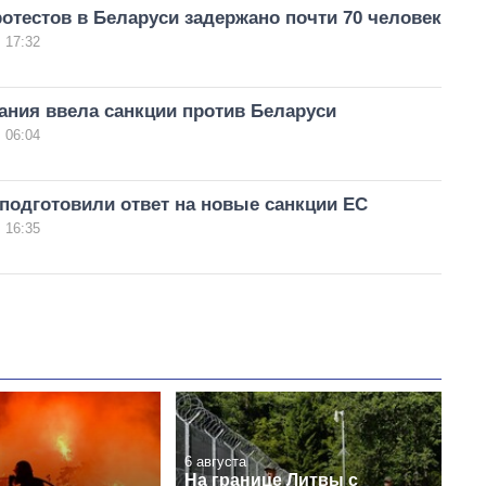
отестов в Беларуси задержано почти 70 человек
 17:32
ания ввела санкции против Беларуси
 06:04
подготовили ответ на новые санкции ЕС
 16:35
6 августа
На границе Литвы с