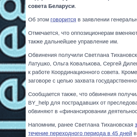
совета Беларуси
.
Об этом
говорится
в заявлении генеральн
Отмечается, что оппозиционерам вменяют
также дальнейшее управление им.
Обвинения получили Светлана Тихановск
Латушко, Ольга Ковалькова, Сергей Диле
к работе Координационного совета. Кроме
заговоре с целью захвата государственн
Сообщается также, что обвинения получи
BY_help для пострадавших от преследова
обвиняют в «финансировании деятельнос
Напомним, ранее Светлана Тихановская
течение переходного периода в 45 дней
в