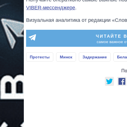
VIBER-мессенджере
.
Визуальная аналитика от редакции «Слов
ЧИТАЙТЕ 
самое важное о
Протесты
Минск
Задержание
Бела
По