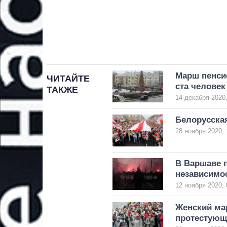
Марш пенси
ЧИТАЙТЕ
ста человек
ТАКЖЕ
14 декабря 2020,
Белорусска
28 ноября 2020, 
В Варшаве 
независимо
12 ноября 2020, 
Женский ма
протестующ