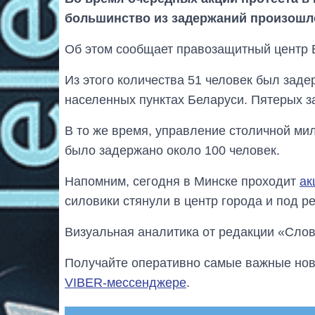
большинство из задержаний произошло
Об этом сообщает правозащитный центр 
Из этого количества 51 человек был заде
населенных пунктах Беларуси. Пятерых з
В то же время, управление столичной мил
было задержано около 100 человек.
Напомним, сегодня в Минске проходит
ак
силовики стянули в центр города и под 
Визуальная аналитика от редакции «Слов
Получайте оперативно самые важные ново
VIBER-мессенджере
.