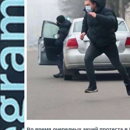
Во время очередных акций протеста в 