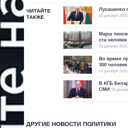
Лукашенко 
ЧИТАЙТЕ
16 декабря 2020,
ТАКЖЕ
Марш пенси
ста человек
14 декабря 2020,
Во время пр
300 человек
14 декабря 2020,
В КГБ Белар
СМИ
18 декабр
ДРУГИЕ НОВОСТИ ПОЛИТИКИ