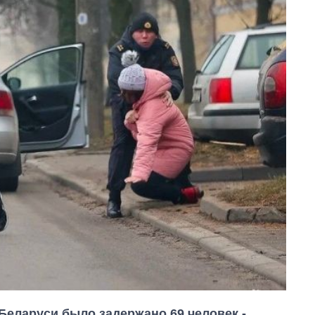
Беларуси было задержано 69 человек -