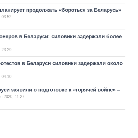
планирует продолжать «бороться за Беларусь»
 03:52
онеров в Беларуси: силовики задержали более
 23:29
отестов в Беларуси силовики задержали около
 04:10
уси заявили о подготовке к «горячей войне» –
я 2020, 11:27