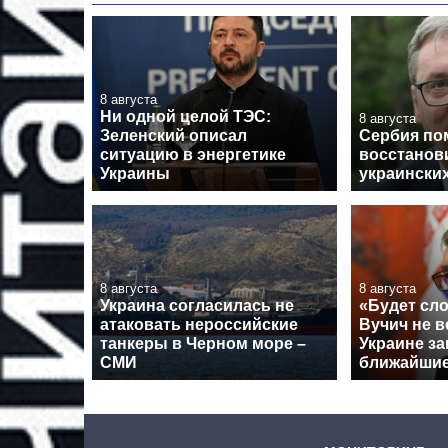
8 августа
Ни одной целой ТЭС:
8 августа
Зеленский описал
Сербия по
ситуацию в энергетике
восстанов
Украины
украински
8 августа
8 августа
Украина согласилась не
«Будет сло
атаковать нероссийские
Вучич не в
танкеры в Черном море –
Украине за
СМИ
ближайши