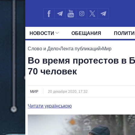
НОВОСТИ
ОБЕЩАНИЯ
ПОЛИТИ
ВСЕ ПОЛИТИКИ
ПРЕЗИДЕНТ И ОФ
Слово и Дело
›
Лента публикаций
›
Мир
Во время протестов в 
70 человек
МИР
20 декабря 2020, 17:32
Читати українською