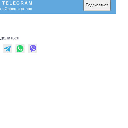
В TELEGRAM
Подписаться
т «Слово и дело»
делиться: