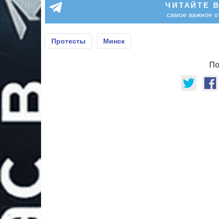
ЧИТАЙТЕ 
самое важное о
Протесты
Минск
По