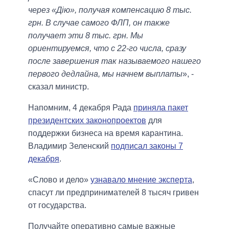
через «Дію», получая компенсацию 8 тыс.
грн. В случае самого ФЛП, он также
получает эти 8 тыс. грн. Мы
ориентируемся, что с 22-го числа, сразу
после завершения так называемого нашего
первого дедлайна, мы начнем выплаты
», -
сказал министр.
Напомним, 4 декабря Рада
приняла пакет
президентских законопроектов
для
поддержки бизнеса на время карантина.
Владимир Зеленский
подписал законы 7
декабря
.
«Слово и дело»
узнавало мнение эксперта
,
спасут ли предпринимателей 8 тысяч гривен
от государства.
Получайте оперативно самые важные