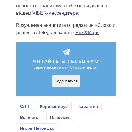
новости и аналитику от «Слово и дело» в
вашем
VIBER-мессенджере
.
Визуальная аналитика от редакции «Слово и
дело» – в Telegram-канале
Pics&Maps
.
ЧИТАЙТЕ В TELEGRAM
самое важное от «Слово и дело»
Подписаться
ФЛП
Коронавирус
Карантин
Выплаты
Пандемія
Игорь Петрашко