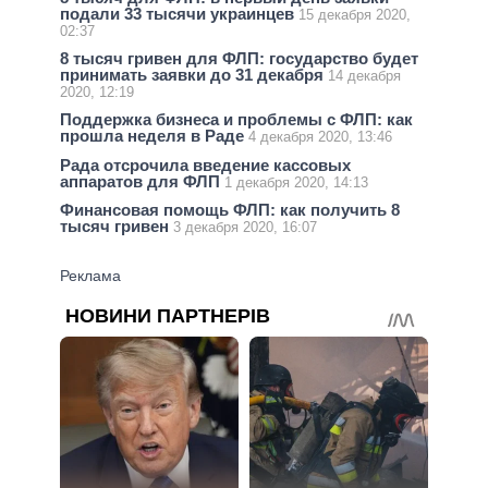
подали 33 тысячи украинцев
15 декабря 2020,
02:37
8 тысяч гривен для ФЛП: государство будет
принимать заявки до 31 декабря
14 декабря
2020, 12:19
Поддержка бизнеса и проблемы с ФЛП: как
прошла неделя в Раде
4 декабря 2020, 13:46
Рада отсрочила введение кассовых
аппаратов для ФЛП
1 декабря 2020, 14:13
Финансовая помощь ФЛП: как получить 8
тысяч гривен
3 декабря 2020, 16:07