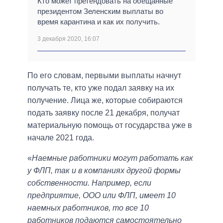
Кто может претендовать на обещанные
президентом Зеленским выплаты во
время карантина и как их получить.
3 декабря 2020, 16:07
По его словам, первыми выплаты начнут
получать те, кто уже подал заявку на их
получение. Лица же, которые собираются
подать заявку после 21 декабря, получат
материальную помощь от государства уже в
начале 2021 года.
«
Наемные работники могут работать как
у ФЛП, так и в компаниях другой формы
собственности. Например, если
предприятие, ООО или ФЛП, имеет 10
наемных работников, то все 10
работников подаются самостоятельно