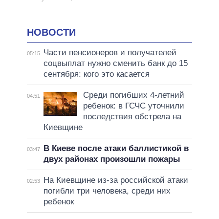
НОВОСТИ
Части пенсионеров и получателей
05:15
соцвыплат нужно сменить банк до 15
сентября: кого это касается
Среди погибших 4-летний
04:51
ребенок: в ГСЧС уточнили
последствия обстрела на
Киевщине
В Киеве после атаки баллистикой в
03:47
двух районах произошли пожары
На Киевщине из-за российской атаки
02:53
погибли три человека, среди них
ребенок