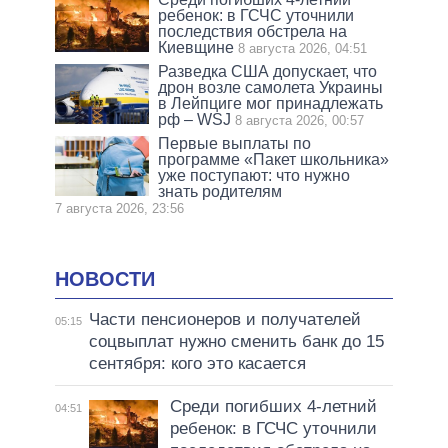
ребенок: в ГСЧС уточнили
последствия обстрела на
Киевщине
8 августа 2026, 04:51
Разведка США допускает, что
дрон возле самолета Украины
в Лейпциге мог принадлежать
рф – WSJ
8 августа 2026, 00:57
Первые выплаты по
программе «Пакет школьника»
уже поступают: что нужно
знать родителям
7 августа 2026, 23:56
НОВОСТИ
Части пенсионеров и получателей
05:15
соцвыплат нужно сменить банк до 15
сентября: кого это касается
Среди погибших 4-летний
04:51
ребенок: в ГСЧС уточнили