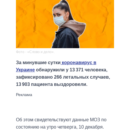
Фото - «Слово и дело».
За минувшие сутки
коронавирус в
Украине
обнаружили у 13 371 человека,
зафиксировано 266 летальных случаев,
13 903 пациента выздоровели.
Об этом свидетельствуют данные МОЗ по
состоянию на утро четверга, 10 декабря.