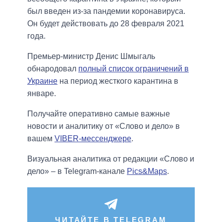
был введен из-за пандемии коронавируса.
Он будет действовать до 28 февраля 2021
года.
Премьер-министр Денис Шмыгаль
обнародовал
полный список ограничений в
Украине
на период жесткого карантина в
январе.
Получайте оперативно самые важные
новости и аналитику от «Слово и дело» в
вашем
VIBER-мессенджере
.
Визуальная аналитика от редакции «Слово и
дело» – в Telegram-канале
Pics&Maps
.
ЧИТАЙТЕ В TELEGRAM