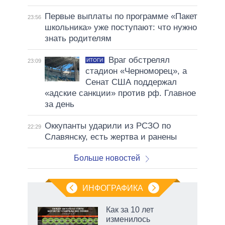
Первые выплаты по программе «Пакет
23:56
школьника» уже поступают: что нужно
знать родителям
Враг обстрелял
ИТОГИ
23:09
стадион «Черноморец», а
Сенат США поддержал
«адские санкции» против рф. Главное
за день
Оккупанты ударили из РСЗО по
22:29
Славянску, есть жертва и ранены
Больше новостей
ИНФОГРАФИКА
Как за 10 лет
изменилось