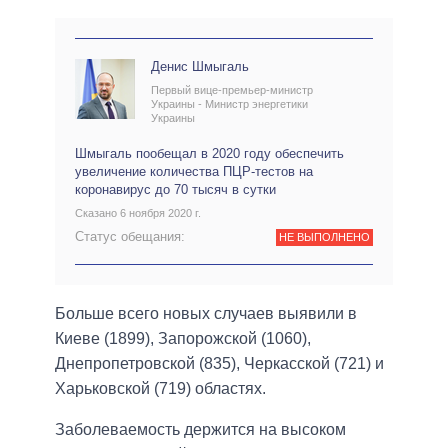
Денис Шмыгаль
Первый вице-премьер-министр
Украины - Министр энергетики
Украины
Шмыгаль пообещал в 2020 году обеспечить
увеличение количества ПЦР-тестов на
коронавирус до 70 тысяч в сутки
Сказано 6 ноября 2020 г.
Статус обещания:
НЕ ВЫПОЛНЕНО
Больше всего новых случаев выявили в
Киеве (1899), Запорожской (1060),
Днепропетровской (835), Черкасской (721) и
Харьковской (719) областях.
Заболеваемость держится на высоком