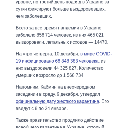
уровне, но третий день подряд в Украине за
сутки фиксируют больше выздоровевших,
чем заболевших.
Всего за все время пандемии в Украине
заболело 858 714 человек, из них 465 021
выздоровели, летальных исходов — 14470.
На утро четверга, 10 декабря,
в мире COVID-
19 инфицировано 68 848 383 человека
, из
них выздоровели 44 325 827. Количество
умерших возросло до 1 568 734.
Напомним, Кабмин на внеочередном
заседании в среду, 9 декабря, утвердил
официальную дату жесткого карантина
. Его
введут с 8 по 24 января.
Также правительство продлило действие
всеобщего карантина в Украине, который