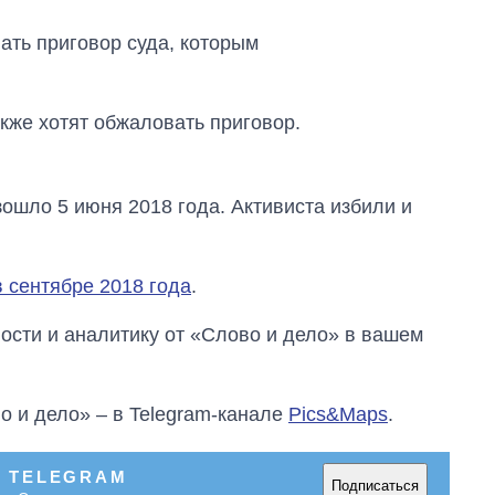
магистратуру и
аспирантуру
ать приговор суда, которым
кже хотят обжаловать приговор.
ошло 5 июня 2018 года. Активиста избили и
 сентябре 2018 года
.
сти и аналитику от «Слово и дело» в вашем
о и дело» – в Telegram-канале
Pics&Maps
.
В TELEGRAM
Подписаться