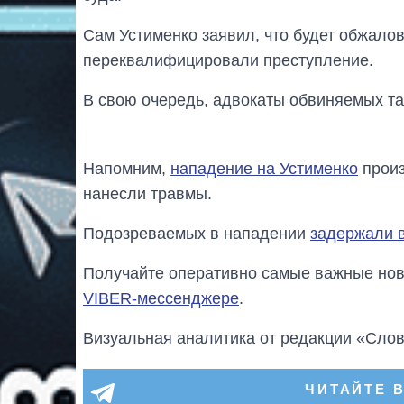
Сам Устименко заявил, что будет обжалов
переквалифицировали преступление.
В свою очередь, адвокаты обвиняемых та
Напомним,
нападение на Устименко
произ
нанесли травмы.
Подозреваемых в нападении
задержали в
Получайте оперативно самые важные ново
VIBER-мессенджере
.
Визуальная аналитика от редакции «Слов
ЧИТАЙТЕ 