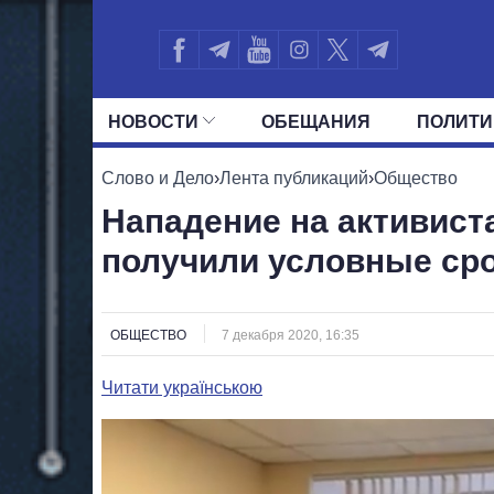
НОВОСТИ
ОБЕЩАНИЯ
ПОЛИТИ
ВСЕ ПОЛИТИКИ
ПРЕЗИДЕНТ И ОФ
Слово и Дело
›
Лента публикаций
›
Общество
Нападение на активист
получили условные ср
ОБЩЕСТВО
7 декабря 2020, 16:35
Читати українською