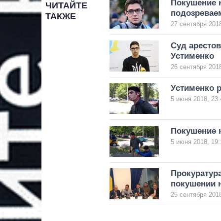
Покушение н
ЧИТАЙТЕ
подозрева
ТАКЖЕ
27 сентября 2018
Суд арестов
Устименко
26 сентября 2018
Устименко р
5 июня 2018, 23:
Покушение 
5 июня 2018, 19:
Прокуратур
покушении 
25 сентября 2018