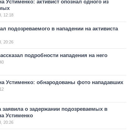
а Устименко: активист опознал одного из
емых
, 12:18
ал подозреваемого в нападении на активиста
, 20:26
ассказал подробности нападения на него
40
на Устименко: обнародованы фото нападавших
12
а заявила о задержании подозреваемых в
на Устименко
, 20:26