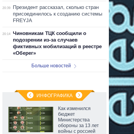
Президент рассказал, сколько стран
20:39
присоединилось к созданию системы
FREYJA
Чиновникам ТЦК сообщили о
20:14
подозрении из-за случаев
фиктивных мобилизаций в реестре
«Оберег»
Больше новостей
ИНФОГРАФИКА
Как изменился
бюджет
Министерства
обороны за 13 лет
войны с россией