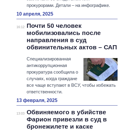
прокурорами. Детали – на инфографике.
10 апреля, 2025
Почти 50 человек
16:12
мобилизовались после
направления в суд
обвинительных актов – САП
Специализированная
антикоррупционная
прокуратура сообщила о
случаях, когда граждане
все чаще вступают в ВСУ, чтобы избежать
ответственности.
13 февраля, 2025
Обвиняемого в убийстве
13:03
Фарион привезли в суд в
бронежилете и каске