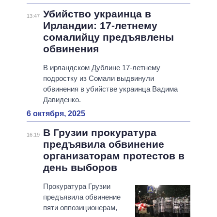
Убийство украинца в
13:47
Ирландии: 17-летнему
сомалийцу предъявлены
обвинения
В ирландском Дублине 17-летнему
подростку из Сомали выдвинули
обвинения в убийстве украинца Вадима
Давиденко.
6 октября, 2025
В Грузии прокуратура
16:19
предъявила обвинение
организаторам протестов в
день выборов
Прокуратура Грузии
предъявила обвинение
пяти оппозиционерам,