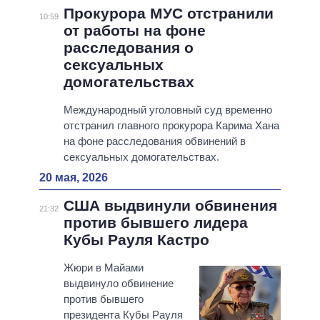
Прокурора МУС отстранили
10:59
от работы на фоне
расследования о
сексуальных
домогательствах
Международный уголовный суд временно
отстранил главного прокурора Карима Хана
на фоне расследования обвинений в
сексуальных домогательствах.
20 мая, 2026
США выдвинули обвинения
21:32
против бывшего лидера
Кубы Рауля Кастро
Жюри в Майами
выдвинуло обвинение
против бывшего
президента Кубы Рауля