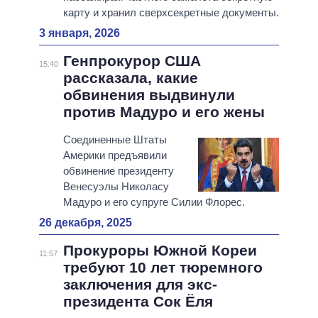
карту и хранил сверхсекретные документы.
3 января, 2026
Генпрокурор США
15:40
рассказала, какие
обвинения выдвинули
против Мадуро и его жены
Соединенные Штаты
Америки предъявили
обвинение президенту
Венесуэлы Николасу
Мадуро и его супруге Силии Флорес.
26 декабря, 2025
Прокуроры Южной Кореи
11:57
требуют 10 лет тюремного
заключения для экс-
президента Сок Ёля