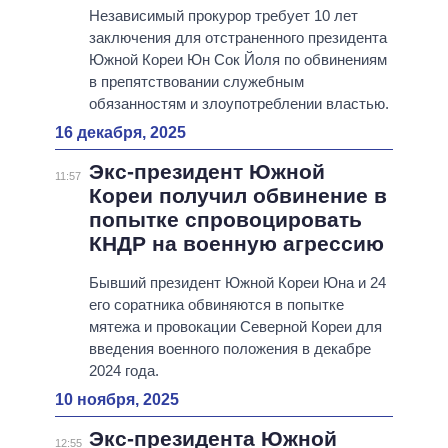
Независимый прокурор требует 10 лет
заключения для отстраненного президента
Южной Кореи Юн Сок Йоля по обвинениям
в препятствовании служебным
обязанностям и злоупотреблении властью.
16 декабря, 2025
Экс-президент Южной
11:57
Кореи получил обвинение в
попытке спровоцировать
КНДР на военную агрессию
Бывший президент Южной Кореи Юна и 24
его соратника обвиняются в попытке
мятежа и провокации Северной Кореи для
введения военного положения в декабре
2024 года.
10 ноября, 2025
Экс-президента Южной
12:55