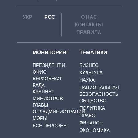
УКР
РОС
О НАС
КОНТАКТЫ
ПРАВИЛА
МОНИТОРИНГ
ТЕМАТИКИ
ПРЕЗИДЕНТ И
БИЗНЕС
ОФИС
КУЛЬТУРА
ВЕРХОВНАЯ
НАУКА
РАДА
НАЦИОНАЛЬНАЯ
КАБИНЕТ
БЕЗОПАСНОСТЬ
МИНИСТРОВ
ОБЩЕСТВО
ГЛАВЫ
ПОЛИТИКА
ОБЛАДМИНИСТРАЦИЙ
ПРАВО
МЭРЫ
ФИНАНСЫ
ВСЕ ПЕРСОНЫ
ЭКОНОМИКА