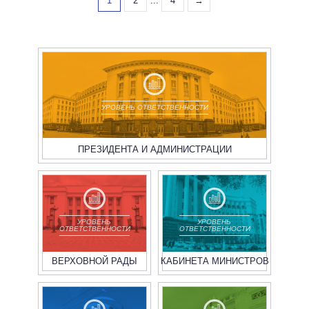
1
2
...
4
→
УРОВЕНЬ ОТВЕТСТВЕННОСТИ
ПРЕЗИДЕНТА И АДМИНИСТРАЦИИ
УРОВЕНЬ
УРОВЕНЬ
ОТВЕТСТВЕННОСТИ
ОТВЕТСТВЕННОСТИ
ВЕРХОВНОЙ РАДЫ
КАБИНЕТА МИНИСТРОВ