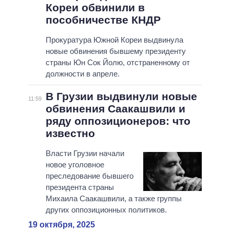
Кореи обвинили в
пособничестве КНДР
Прокуратура Южной Кореи выдвинула
новые обвинения бывшему президенту
страны Юн Сок Йолю, отстраненному от
должности в апреле.
В Грузии выдвинули новые
11:59
обвинения Саакашвили и
ряду оппозиционеров: что
известно
Власти Грузии начали
новое уголовное
преследование бывшего
президента страны
Михаила Саакашвили, а также группы
других оппозиционных политиков.
19 октября, 2025