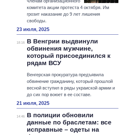
членам организационного
комитета акции протеста 4 октября. Им
грозит наказание до 9 лет лишения
свободы.
23 июля, 2025
В Венгрии выдвинули
18:16
обвинения мужчине,
который присоединился к
рядам ВСУ
Венгерская прокуратура предъявила
обвинение гражданину, который прошлой
весной вступил в ряды украиской армии и
до сих пор воюет в ее составе.
21 июля, 2025
В полиции обновили
14:46
данные по браслетам: все
исправные – одеты на