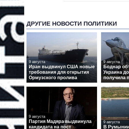
ДРУГИЕ НОВОСТИ ПОЛИТИКИ
9 августа
9 августа
Иран выдвинул США новые
Боднар об
требования для открытия
Украина до
Ормузского пролива
получила 
9 августа
Партия Мадяра выдвинула
9 августа
кандидата на пост
В Румынии