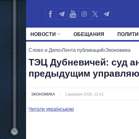
НОВОСТИ
ОБЕЩАНИЯ
ПОЛИТИ
ВСЕ ПОЛИТИКИ
ПРЕЗИДЕНТ И ОФ
Слово и Дело
›
Лента публикаций
›
Экономика
ТЭЦ Дубневичей: суд а
предыдущим управля
ЭКОНОМИКА
3 декабря 2020, 12:42
Читати українською