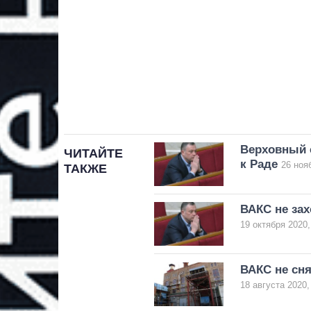
Верховный с
ЧИТАЙТЕ
к Раде
26 ноя
ТАКЖЕ
ВАКС не зах
19 октября 2020,
ВАКС не сн
18 августа 2020,