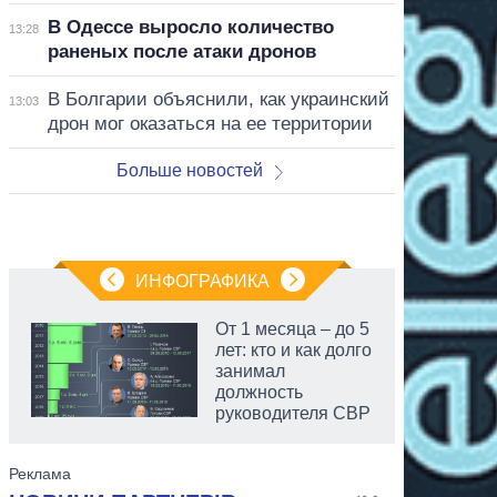
В Одессе выросло количество
13:28
раненых после атаки дронов
В Болгарии объяснили, как украинский
13:03
дрон мог оказаться на ее территории
Больше новостей
ИНФОГРАФИКА
От 1 месяца – до 5
лет: кто и как долго
занимал
должность
руководителя СВР