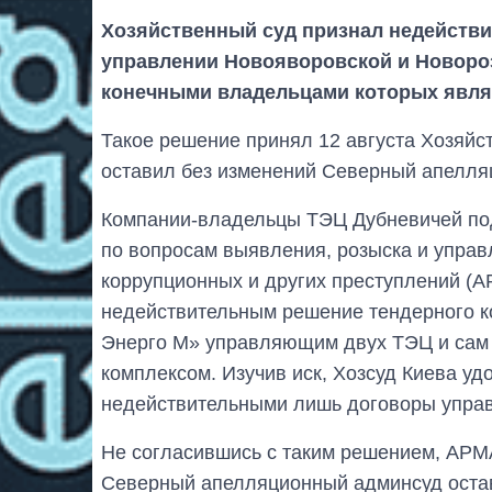
Хозяйственный суд признал недейств
управлении Новояворовской и Новоро
конечными владельцами которых явля
Такое решение принял 12 августа Хозяйст
оставил без изменений Северный апелля
Компании-владельцы ТЭЦ Дубневичей под
по вопросам выявления, розыска и управ
коррупционных и других преступлений (А
недействительным решение тендерного 
Энерго М» управляющим двух ТЭЦ и сам
комплексом. Изучив иск, Хозсуд Киева уд
недействительными лишь договоры упра
Не согласившись с таким решением, АРМ
Северный апелляционный админсуд остав