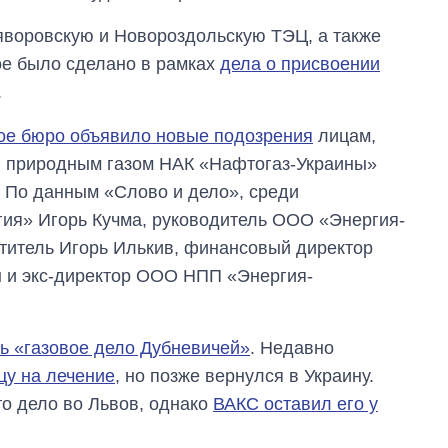
ояворовскую и Новороздольскую ТЭЦ, а также
ое было сделано в рамках
дела о присвоении
.
ое бюро объявило новые подозрения
лицам,
я природным газом НАК «Нафтогаз-Украины»
 По данным «Слово и дело», среди
ия» Игорь Кучма, руководитель ООО «Энергия-
титель Игорь Илькив, финансовый директор
 и экс-директор ООО НПП «Энергия-
ь «газовое дело Дубневичей»
. Недавно
цу на лечение
, но позже вернулся в Украину.
о дело во Львов, однако
ВАКС оставил его у