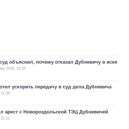
уд объяснил, почему отказал Дубневичу в иске
бря 2020, 15:20
отел ускорить передачу в суд дела Дубневича
 11:58
ял арест с Новороздольской ТЭЦ Дубневичей
 15:12