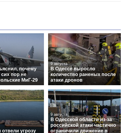
9 августа
ъяснил, почему
В Одессе выросло
 сих пор не
количество раненых после
польские МиГ-29
атаки дронов
9 августа
В Одесской области из-за
российской атаки частично
 отвели угрозу
ограничили движение в