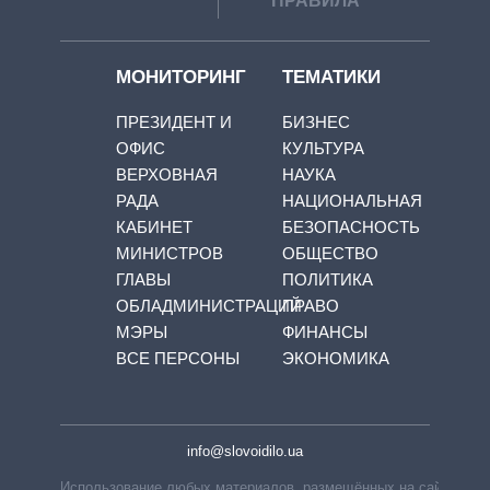
ПРАВИЛА
МОНИТОРИНГ
ТЕМАТИКИ
ПРЕЗИДЕНТ И
БИЗНЕС
ОФИС
КУЛЬТУРА
ВЕРХОВНАЯ
НАУКА
РАДА
НАЦИОНАЛЬНАЯ
КАБИНЕТ
БЕЗОПАСНОСТЬ
МИНИСТРОВ
ОБЩЕСТВО
ГЛАВЫ
ПОЛИТИКА
ОБЛАДМИНИСТРАЦИЙ
ПРАВО
МЭРЫ
ФИНАНСЫ
ВСЕ ПЕРСОНЫ
ЭКОНОМИКА
info@slovoidilo.ua
Использование любых материалов, размещённых на сайте,