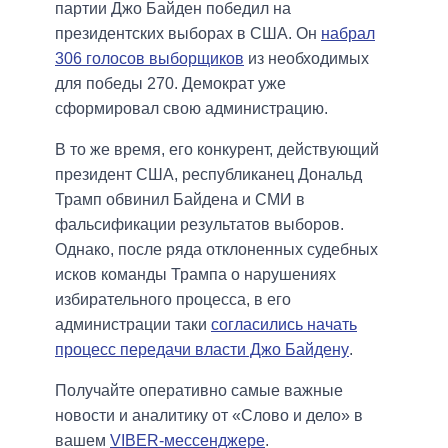
партии Джо Байден победил на
президентских выборах в США. Он
набрал
306 голосов выборщиков
из необходимых
для победы 270. Демократ уже
сформировал свою администрацию.
В то же время, его конкурент, действующий
президент США, республиканец Дональд
Трамп обвинил Байдена и СМИ в
фальсификации результатов выборов.
Однако, после ряда отклоненных судебных
исков команды Трампа о нарушениях
избирательного процесса, в его
администрации таки
согласились начать
процесс передачи власти Джо Байдену
.
Получайте оперативно самые важные
новости и аналитику от «Слово и дело» в
вашем
VIBER-мессенджере
.