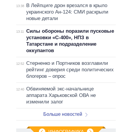
В Лейпциге дрон врезался в крыло
13:38
украинского Ан-124: СМИ раскрыли
новые детали
Силы обороны поразили пусковые
13:11
установки «С-400», НПЗ в
Татарстане и подразделение
оккупантов
Стерненко и Портников возглавили
12:52
рейтинг доверия среди политических
блогеров – опрос
Обвиняемой экс-начальнице
12:40
аппарата Харьковской ОВА не
изменили залог
Больше новостей
ИНФОГРАФИКА