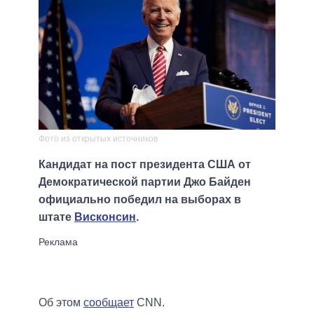
Фото из открытых источников
Кандидат на пост президента США от
Демократической партии Джо Байден
официально победил на выборах в
штате
Висконсин
.
Об этом
сообщает
CNN.