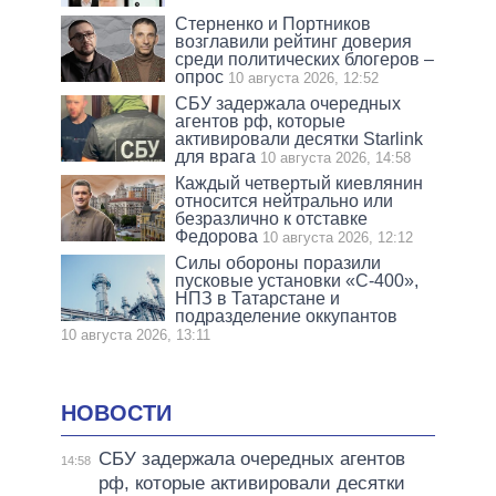
Стерненко и Портников
возглавили рейтинг доверия
среди политических блогеров –
опрос
10 августа 2026, 12:52
СБУ задержала очередных
агентов рф, которые
активировали десятки Starlink
для врага
10 августа 2026, 14:58
Каждый четвертый киевлянин
относится нейтрально или
безразлично к отставке
Федорова
10 августа 2026, 12:12
Силы обороны поразили
пусковые установки «С-400»,
НПЗ в Татарстане и
подразделение оккупантов
10 августа 2026, 13:11
НОВОСТИ
СБУ задержала очередных агентов
14:58
рф, которые активировали десятки