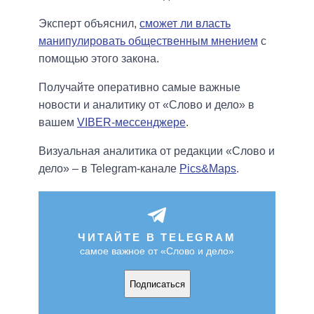
Эксперт объяснил,
сможет ли власть
манипулировать общественным мнением
с
помощью этого закона.
Получайте оперативно самые важные
новости и аналитику от «Слово и дело» в
вашем
VIBER-мессенджере
.
Визуальная аналитика от редакции «Слово и
дело» – в Telegram-канале
Pics&Maps
.
ЧИТАЙТЕ В TELEGRAM
самое важное от «Слово и дело»
Подписаться