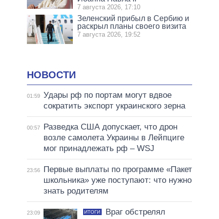
7 августа 2026, 17:10
Зеленский прибыл в Сербию и
раскрыл планы своего визита
7 августа 2026, 19:52
НОВОСТИ
Удары рф по портам могут вдвое
01:59
сократить экспорт украинского зерна
Разведка США допускает, что дрон
00:57
возле самолета Украины в Лейпциге
мог принадлежать рф – WSJ
Первые выплаты по программе «Пакет
23:56
школьника» уже поступают: что нужно
знать родителям
Враг обстрелял
ИТОГИ
23:09