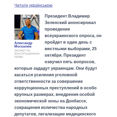
Читати українською
Президент Владимир
Зеленский анонсировал
проведение
всеукраинского опроса, он
пройдет в один день с
Александр
Москалюк
местными выборами, 25
эксперт по
конституционному
октября. Президент
праву
озвучил пять вопросов,
которые зададут украинцам. Они будут
касаться усиления уголовной
ответственности за совершение
коррупционных преступлений в особо
крупных размерах, внедрения особой
экономической зоны на Донбассе,
сокращения количества народных
депутатов, легализации медицинского