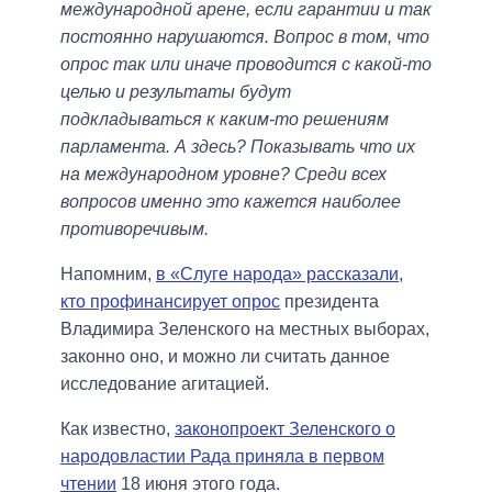
международной арене, если гарантии и так
постоянно нарушаются. Вопрос в том, что
опрос так или иначе проводится с какой-то
целью и результаты будут
подкладываться к каким-то решениям
парламента. А здесь? Показывать что их
на международном уровне? Среди всех
вопросов именно это кажется наиболее
противоречивым.
Напомним,
в «Слуге народа» рассказали,
кто профинансирует опрос
президента
Владимира Зеленского на местных выборах,
законно оно, и можно ли считать данное
исследование агитацией.
Как известно,
законопроект Зеленского о
народовластии Рада приняла в первом
чтении
18 июня этого года.