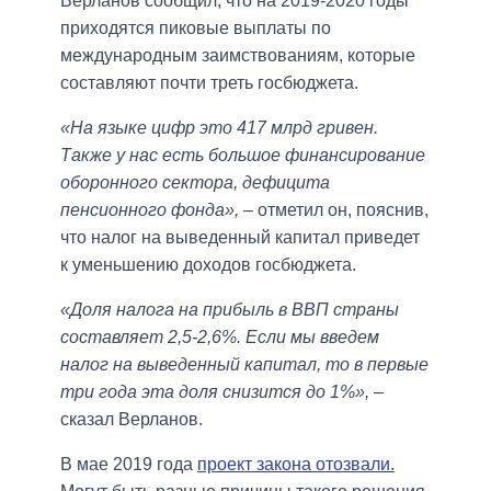
Верланов сообщил, что на 2019-2020 годы
приходятся пиковые выплаты по
международным заимствованиям, которые
составляют почти треть госбюджета.
«На языке цифр это 417 млрд гривен.
Также у нас есть большое финансирование
оборонного сектора, дефицита
пенсионного фонда»,
– отметил он, пояснив,
что налог на выведенный капитал приведет
к уменьшению доходов госбюджета.
«Доля налога на прибыль в ВВП страны
составляет 2,5-2,6%. Если мы введем
налог на выведенный капитал, то в первые
три года эта доля снизится до 1%»,
–
сказал Верланов.
В мае 2019 года
проект закона отозвали.