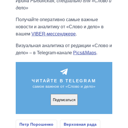
Ирина Рыбинская, специально для «Слово и
дело»
Получайте оперативно самые важные
новости и аналитику от «Слово и дело» в
вашем
VIBER-мессенджере
.
Визуальная аналитика от редакции «Слово и
дело» – в Telegram-канале
Pics&Maps
.
ЧИТАЙТЕ В TELEGRAM
самое важное от «Слово и дело»
Подписаться
Петр Порошенко
Верховная рада