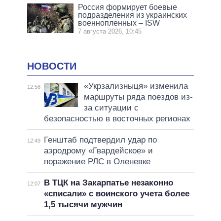
Россия формирует боевые
подразделения из украинских
военнопленных – ISW
7 августа 2026, 10:45
НОВОСТИ
«Укрзализныця» изменила
12:58
маршруты ряда поездов из-
за ситуации с
безопасностью в восточных регионах
Генштаб подтвердил удар по
12:49
аэродрому «Гвардейское» и
поражение РЛС в Оленевке
В ТЦК на Закарпатье незаконно
12:07
«списали» с воинского учета более
1,5 тысячи мужчин