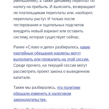
уменьшение), а также динамику переплат по
налогу на прибыль. И выяснить, возвращают
ли плательщикам переплаты или, наоборот,
переплаты растут. И только после
тестирования и тщательных подсчетов
внедрять новый вариант или оставить
систему, которая существует сейчас.
Ранее «Слово и дело» разбиралось,
какие
партийные обещания нардепы могут
выполнить или провалить на этой сессии.
Среди прочего, на текущей сессии могут
рассмотреть проект закона о выведенном
капитале.
Также мы разбирались,
что политики
обещали изменить в налоговом
законодательстве.