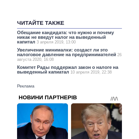
ЧИТАЙТЕ ТАКЖЕ
Обещание кандидата: что нужно и почему
никак не введут налог на выведенный
капитал
3 апреля 2019, 13:00
Увеличение минималки: создаст ли это
налоговое давление на предпринимателей
26
августа 2020, 16:08
Комитет Рады поддержал закон о налоге на
выведенный капиатал
10 апреля 2019, 22:38