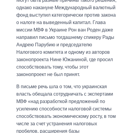
Могут быть разные причины такого решения,
однако накануне Международный валютный
фонд выступил категорически против закона
о налоге на выведенный капитал. Глава
миссии МВФ в Украине Рон ван Роден даже
направил письмо тогдашнему спикеру Рады
Андрею Парубию и председателю
Налогового комитета и одному из авторов
законопроекта Нине Южаниной, где просил
способствовать тому, чтобы этот
законопроект не был принят.
В письме речь шла о том, что украинская
власть обещала сотрудничать с экспертами
МВФ «над разработкой предложений по
усилению способности налоговой системы
способствовать экономическому росту, в том
числе за счет устранения налоговых
пробелов, расширения базы