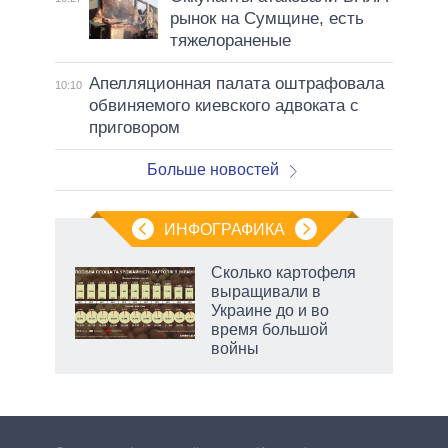
рынок на Сумщине, есть
тяжелораненые
Апелляционная палата оштрафовала
10:10
обвиняемого киевского адвоката с
приговором
Больше новостей
ИНФОГРАФИКА
Сколько картофеля
выращивали в
Украине до и во
время большой
войны