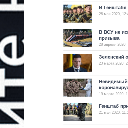
В Генштабе 
28 мая 2020, 12:
В ВСУ не и
призыва
28 апреля 2020, 
Зеленский 
23 марта 2020, 2
Невидимый 
коронавиру
19 марта 2020, 1
Генштаб при
21 мая 2020, 11: