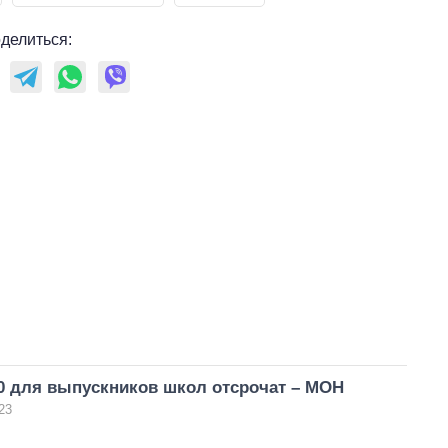
делиться:
0 для выпускников школ отсрочат – МОН
23