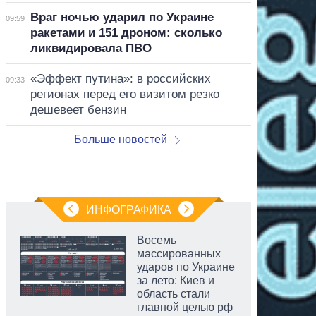
Враг ночью ударил по Украине
09:59
ракетами и 151 дроном: сколько
ликвидировала ПВО
«Эффект путина»: в российских
09:33
регионах перед его визитом резко
дешевеет бензин
Больше новостей
ИНФОГРАФИКА
Восемь
массированных
ударов по Украине
за лето: Киев и
область стали
главной целью рф