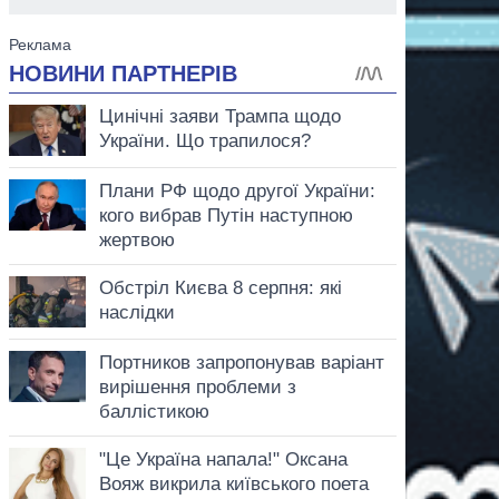
аспирант