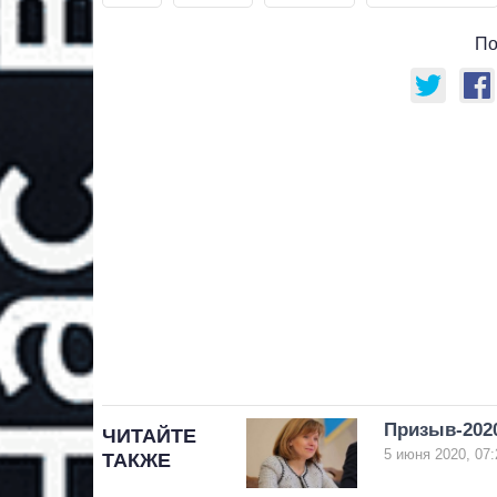
По
Призыв-202
ЧИТАЙТЕ
5 июня 2020, 07:
ТАКЖЕ