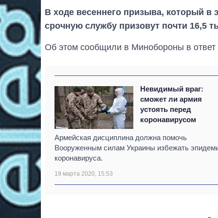
В ходе весеннего призыва, который в 
срочную службу призовут почти 16,5 т
Об этом сообщили в Минобороны в ответ
Невидимый враг:
сможет ли армия
устоять перед
коронавирусом
Армейская дисциплина должна помочь
Вооруженным силам Украины избежать эпидем
коронавируса.
19 марта 2020, 15:53