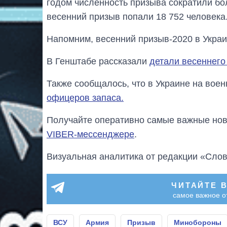
годом численность призыва сократили бол
весенний призыв попали 18 752 человека
Напомним, весенний призыв-2020 в Укра
В Генштабе рассказали
детали весеннего
Также сообщалось, что в Украине на вое
офицеров запаса.
Получайте оперативно самые важные ново
VIBER-мессенджере
.
Визуальная аналитика от редакции «Слов
ЧИТАЙТЕ 
самое важное о
ВСУ
Армия
Призыв
Минобороны