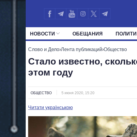
НОВОСТИ
ОБЕЩАНИЯ
ПОЛИТИ
ВСЕ ПОЛИТИКИ
ПРЕЗИДЕНТ И ОФ
Слово и Дело
›
Лента публикаций
›
Общество
Стало известно, скольк
этом году
ОБЩЕСТВО
5 июня 2020, 15:20
Читати українською