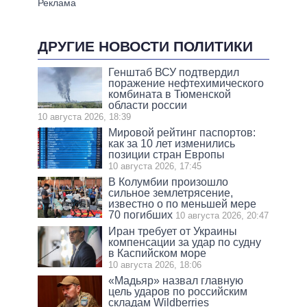
ДРУГИЕ НОВОСТИ ПОЛИТИКИ
Генштаб ВСУ подтвердил
поражение нефтехимического
комбината в Тюменской
области россии
10 августа 2026, 18:39
Мировой рейтинг паспортов:
как за 10 лет изменились
позиции стран Европы
10 августа 2026, 17:45
В Колумбии произошло
сильное землетрясение,
известно о по меньшей мере
70 погибших
10 августа 2026, 20:47
Иран требует от Украины
компенсации за удар по судну
в Каспийском море
10 августа 2026, 18:06
«Мадьяр» назвал главную
цель ударов по российским
складам Wildberries