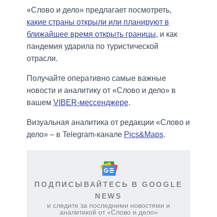
«Слово и дело» предлагает посмотреть,
какие страны открыли или планируют в
ближайшее время открыть границы
, и как
пандемия ударила по туристической
отрасли.
Получайте оперативно самые важные
новости и аналитику от «Слово и дело» в
вашем
VIBER-мессенджере
.
Визуальная аналитика от редакции «Слово и
дело» – в Telegram-канале
Pics&Maps
.
ПОДПИСЫВАЙТЕСЬ В GOOGLE
NEWS
и следите за последними новостями и
аналитикой от «Слово и дело»