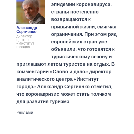
эпидемии коронавируса,
страны постепенно
возвращаются к
привычной жизни, смягчая
Александр
Сергиенко
ограничения. При этом ряд
директор
центра
европейских стран уже
«Институт
города»
объявили, что готовятся к
туристическому сезону и
приглашают летом туристов на отдых. В
комментарии «Слово и дело» директор
аналитического центра «Институт
города» Александр Сергиенко отметил,
что коронакризис может стать толчком
для развития туризма
.