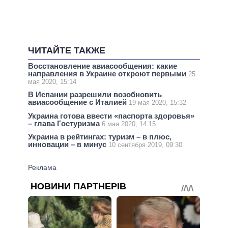
ЧИТАЙТЕ ТАКЖЕ
Восстановление авиасообщения: какие
направления в Украине откроют первыми
25
мая 2020, 15:14
В Испании разрешили возобновить
авиасообщение с Италией
19 мая 2020, 15:32
Украина готова ввести «паспорта здоровья»
– глава Гостуризма
6 мая 2020, 14:15
Украина в рейтингах: туризм – в плюс,
инновации – в минус
10 сентября 2019, 09:30