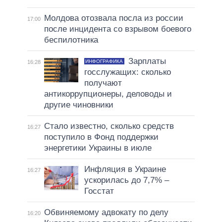
Молдова отозвала посла из россии
17:00
после инцидента со взрывом боевого
беспилотника
Зарплаты
ИНФОГРАФИКА
16:28
госслужащих: сколько
получают
антикоррупционеры, деловоды и
другие чиновники
Стало известно, сколько средств
16:27
поступило в Фонд поддержки
энергетики Украины в июле
Инфляция в Украине
16:27
ускорилась до 7,7% –
Госстат
Обвиняемому адвокату по делу
16:20