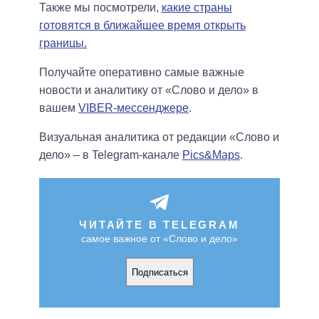
Также мы посмотрели,
какие страны
готовятся в ближайшее время открыть
границы.
Получайте оперативно самые важные
новости и аналитику от «Слово и дело» в
вашем
VIBER-мессенджере
.
Визуальная аналитика от редакции «Слово и
дело» – в Telegram-канале
Pics&Maps
.
ЧИТАЙТЕ В TELEGRAM
самое важное от «Слово и дело»
Подписаться