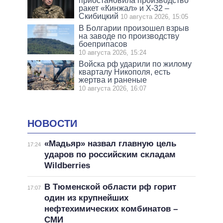
приостановила производство
ракет «Кинжал» и Х-32 –
Скибицкий
10 августа 2026, 15:05
В Болгарии произошел взрыв
на заводе по производству
боеприпасов
10 августа 2026, 15:24
Войска рф ударили по жилому
кварталу Никополя, есть
жертва и раненые
10 августа 2026, 16:07
НОВОСТИ
«Мадьяр» назвал главную цель
17:24
ударов по российским складам
Wildberries
В Тюменской области рф горит
17:07
один из крупнейших
нефтехимических комбинатов –
СМИ