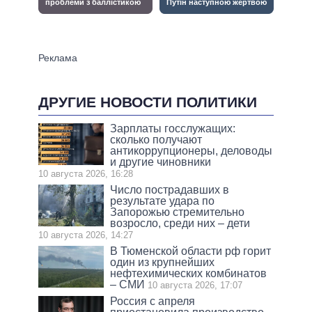
ДРУГИЕ НОВОСТИ ПОЛИТИКИ
Зарплаты госслужащих:
сколько получают
антикоррупционеры, деловоды
и другие чиновники
10 августа 2026, 16:28
Число пострадавших в
результате удара по
Запорожью стремительно
возросло, среди них – дети
10 августа 2026, 14:27
В Тюменской области рф горит
один из крупнейших
нефтехимических комбинатов
– СМИ
10 августа 2026, 17:07
Россия с апреля