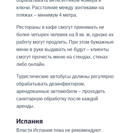
обрабатывать антисептиком номера и
ключи. Расстояние между зонтиками на
пляжах – минимум 4 метра.
Рестораны и кафе смогут принимать не
более четырех человек на 8 кв. м, однако их
работу могут продлить. При этом бумажные
меню в руки выдавать не будут – клиенты
смогут прочесть меню на стендах, стенах
либо онлайн.
Туристические автобусы должны регулярно
обрабатывать дезинфектором,
арендованные автомобили – проходить
санитарную обработку после каждой
аренды.
Испания
Власти Испании пока не рекомендуют