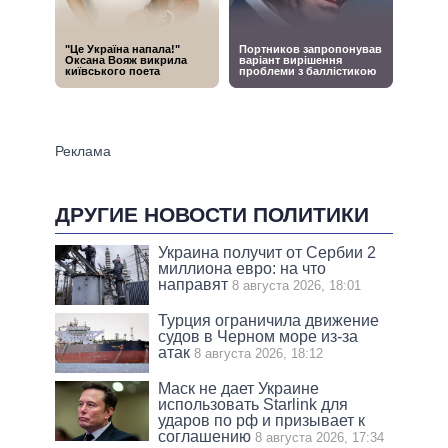
ДРУГИЕ НОВОСТИ ПОЛИТИКИ
Украина получит от Сербии 2
миллиона евро: на что
направят
8 августа 2026, 18:01
Турция ограничила движение
судов в Черном море из-за
атак
8 августа 2026, 18:12
Маск не дает Украине
использовать Starlink для
ударов по рф и призывает к
соглашению
8 августа 2026, 17:34