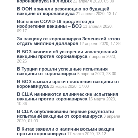
коронавируса на людях
22 апреля 2020, 05:00
В ООН приняли резолюцию по будущей
вакцине от коронавируса
21 апреля 2020, 13:17
Вспышки COVID-19 продлятся до
изобретения вакцины – ВОЗ
13 апреля 2020,
09:17
За вакцину от коронавируса Зеленский готов
отдать миллион долларов
12 апреля 2020, 17:28
В ВОЗ заявили об ускорении исследований
вакцины против коронавируса
7 апреля 2020,
20:26
В Турции прошли успешные испытания
вакцины от коронавируса
5 апреля 2020, 23:00
В ВОЗ назвали сроки появления вакцины от
коронавируса
22 марта 2020, 17:00
В США начинаются клинические испытания
вакцины против коронавируса
16 марта 2020,
10:36
В США опубликованы первые результаты
испытаний вакцины от коронавируса
3 апреля
2020, 01:00
В Китае заявили о наличии восьми вакцин
против коронавируса
17 марта 2020, 13:12