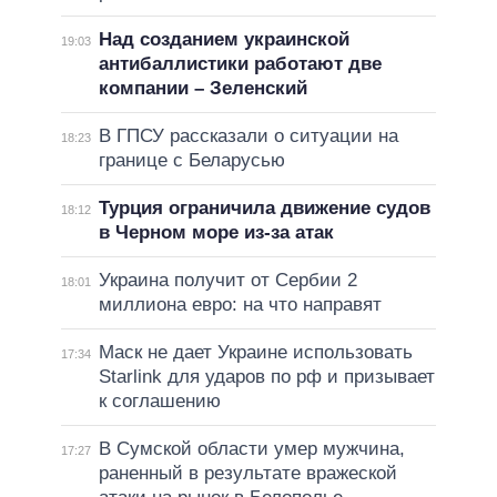
Над созданием украинской
19:03
антибаллистики работают две
компании – Зеленский
В ГПСУ рассказали о ситуации на
18:23
границе с Беларусью
Турция ограничила движение судов
18:12
в Черном море из-за атак
Украина получит от Сербии 2
18:01
миллиона евро: на что направят
Маск не дает Украине использовать
17:34
Starlink для ударов по рф и призывает
к соглашению
В Сумской области умер мужчина,
17:27
раненный в результате вражеской