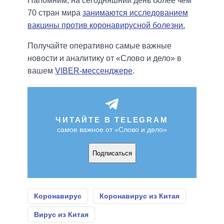
Напомним, на сегодняшний день более чем
70 стран мира
занимаются исследованием
вакцины против коронавирусной болезни.
Получайте оперативно самые важные
новости и аналитику от «Слово и дело» в
вашем
VIBER-мессенджере
.
ЧИТАЙТЕ В TELEGRAM
самое важное от «Слово и дело»
Подписаться
Коронавирус
Коронавирус из Китая
Вирус из Китая