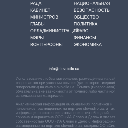
РАДА
НАЦИОНАЛЬНАЯ
КАБИНЕТ
БЕЗОПАСНОСТЬ
МИНИСТРОВ
ОБЩЕСТВО
ГЛАВЫ
ПОЛИТИКА
ОБЛАДМИНИСТРАЦИЙ
ПРАВО
МЭРЫ
ФИНАНСЫ
ВСЕ ПЕРСОНЫ
ЭКОНОМИКА
info@slovoidilo.ua
Использование любых материалов, размещённых на сайте,
разрешается при указании ссылки (для интернет-изданий —
гиперссылки) на www.slovoidilo.ua. Ссылка (гиперссылка)
обязательна вне зависимости от полного либо частичного
использования материалов.
Аналитическая информация об обещаниях политиков и
чиновников, размещенных на портале slovoidilo.ua, а также
информация о состоянии выполнения этих обещаний,
собрана и обработана ООО «ИА Слово и Дело» и является
собственностью ООО «ИА Слово и Дело». Инфографики,
размещенные на портале slovoidilo.ua, созданы ОО «Система