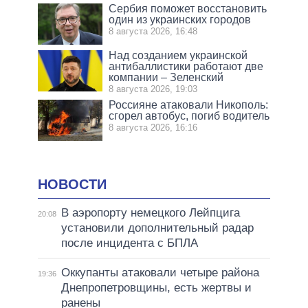
Сербия поможет восстановить
один из украинских городов
8 августа 2026, 16:48
Над созданием украинской
антибаллистики работают две
компании – Зеленский
8 августа 2026, 19:03
Россияне атаковали Никополь:
сгорел автобус, погиб водитель
8 августа 2026, 16:16
НОВОСТИ
В аэропорту немецкого Лейпцига
20:08
установили дополнительный радар
после инцидента с БПЛА
Оккупанты атаковали четыре района
19:36
Днепропетровщины, есть жертвы и
ранены