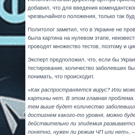
добавил, что для введения комендантско
чрезвычайного положения, только так бу
Политолог заметил, что в Украине не про
была картина на нулевом этапе, неизвест
проводят множество тестов, поэтому и ц
Эксперт предположил, что, если бы Укра
тестирование, количество заболевших бы
понимать, что происходит.
«
Как распространяется вирус? Или мож
картины нет. В этом главная проблема
тем выше будет количество заболевших
достигнем какого-то уровня, можно буд
действительно ли эпидемия развивается
понятно, нужен ли режим ЧП или нет
», 