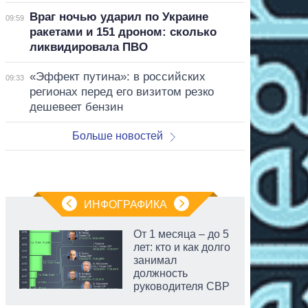
Враг ночью ударил по Украине
09:59
ракетами и 151 дроном: сколько
ликвидировала ПВО
«Эффект путина»: в российских
09:33
регионах перед его визитом резко
дешевеет бензин
Больше новостей
ИНФОГРАФИКА
От 1 месяца – до 5
лет: кто и как долго
занимал
должность
руководителя СВР