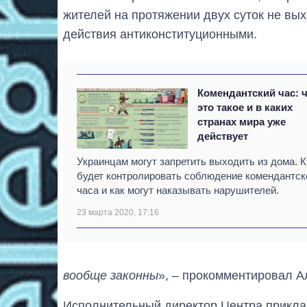
жителей на протяжении двух суток не вы
действия антиконституционными.
Комендантский час: 
это такое и в каких
странах мира уже
действует
Украинцам могут запретить выходить из дома. К
будет контролировать соблюдение комендантск
часа и как могут наказывать нарушителей.
23 марта 2020, 17:16
вообще законны
», – прокомментировал А
Исполнительный директор Центра прикла