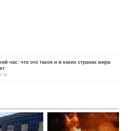
ий час: что это такое и в каких странах мира
ет
7:16