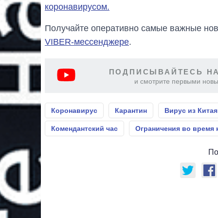
коронавирусом.
Получайте оперативно самые важные ново
VIBER-мессенджере
.
ПОДПИСЫВАЙТЕСЬ НА
и смотрите первыми новы
Коронавирус
Карантин
Вирус из Китая
Комендантский час
Ограничения во время 
По