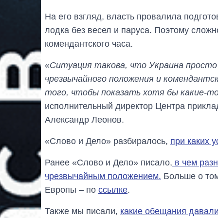
На его взгляд, власть провалила подготов
лодка без весел и паруса. Поэтому сложн
комендантского часа.
«
Ситуация такова, что Украина просто
чрезвычайного положения и комендантск
того, чтобы показать хотя бы какие-т
исполнительный директор Центра прикла
Александр Леонов.
«Слово и Дело» разбиралось,
при каких 
Ранее «Слово и Дело» писало,
в чем разн
чрезвычайным положением.
Больше о том
Европы – по
ссылке
.
Также мы писали,
какие обещания давали