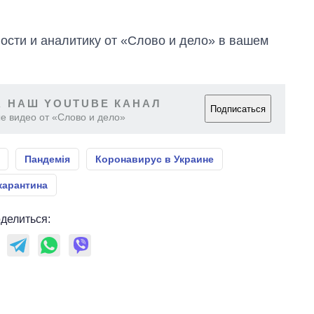
сти и аналитику от «Слово и дело» в вашем
 НАШ YOUTUBE КАНАЛ
Подписаться
е видео от «Слово и дело»
Пандемія
Коронавирус в Украине
карантина
делиться: