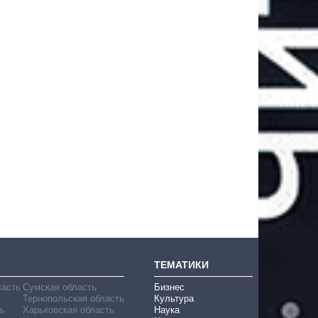
ТЕМАТИКИ
ласть
Сумская область
Бизнес
Тернопольская область
Культура
ь
Харьковская область
Наука