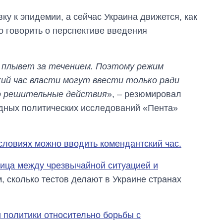
ку к эпидемии, а сейчас Украина движется, как
о говорить о перспективе введения
 плывет за течением. Поэтому режим
ий час власти могут ввести только ради
о решительные действия
», – резюмировал
дных политических исследований «Пента»
условиях можно вводить комендантский час.
ица между чрезвычайной ситуацией и
, сколько тестов делают в Украине странах
 политики относительно борьбы с