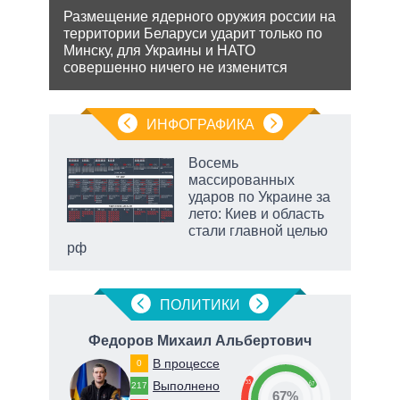
йская
Размещение ядерного оружия россии на
Може
 этот
территории Беларуси ударит только по
анне
Минску, для Украины и НАТО
може
совершенно ничего не изменится
попы
ИНФОГРАФИКА
 как
Восемь
чипы
массированных
ды и
ударов по Украине за
т на
лето: Киев и область
стали главной целью
рф
ПОЛИТИКИ
вич
Федоров Михаил Альбертович
В процессе
0
33
Выполнено
67
217
67%