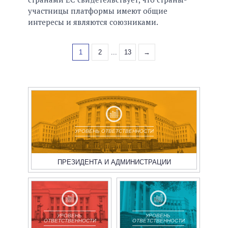
участницы платформы имеют общие
интересы и являются союзниками.
1
2
...
13
→
УРОВЕНЬ ОТВЕТСТВЕННОСТИ
ПРЕЗИДЕНТА И АДМИНИСТРАЦИИ
УРОВЕНЬ
УРОВЕНЬ
ОТВЕТСТВЕННОСТИ
ОТВЕТСТВЕННОСТИ