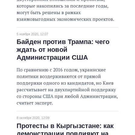
которые накопились за последние годы,
могут быть решены в рамках
взаимовыгодных экономических проектов.
5 ноября 2020, 12:07
Байден против Трампа: чего
ждать от новой
Администрации США
По сравнению с 2016 годом, украинские
политики воздерживаются от прямой
поддержки одного из кандидатов, но Киев
рассчитывает на двухпартийной поддержку
со стороны США при любой Администрации,
считает эксперт.
8 октября 2020, 12:09
Протесты в Кыргызстане: как
демонстрации повлияют на