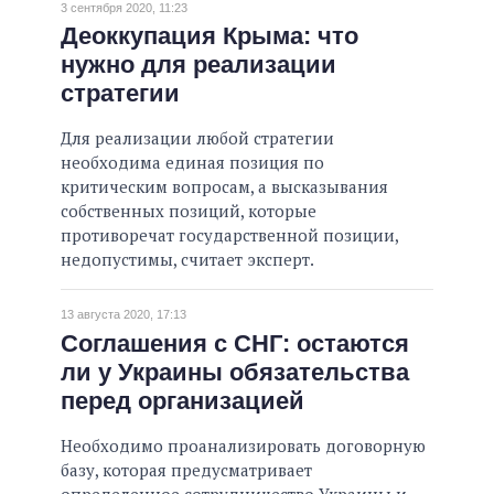
3 сентября 2020, 11:23
Деоккупация Крыма: что
нужно для реализации
стратегии
Для реализации любой стратегии
необходима единая позиция по
критическим вопросам, а высказывания
собственных позиций, которые
противоречат государственной позиции,
недопустимы, считает эксперт.
13 августа 2020, 17:13
Соглашения с СНГ: остаются
ли у Украины обязательства
перед организацией
Необходимо проанализировать договорную
базу, которая предусматривает
определенное сотрудничество Украины и