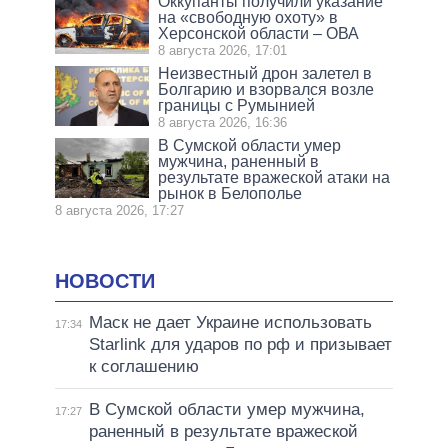
Оккупанты получили указание
на «свободную охоту» в
Херсонской области – ОВА
8 августа 2026, 17:01
Неизвестный дрон залетел в
Болгарию и взорвался возле
границы с Румынией
8 августа 2026, 16:36
В Сумской области умер
мужчина, раненный в
результате вражеской атаки на
рынок в Белополье
8 августа 2026, 17:27
НОВОСТИ
Маск не дает Украине использовать
17:34
Starlink для ударов по рф и призывает
к соглашению
В Сумской области умер мужчина,
17:27
раненный в результате вражеской