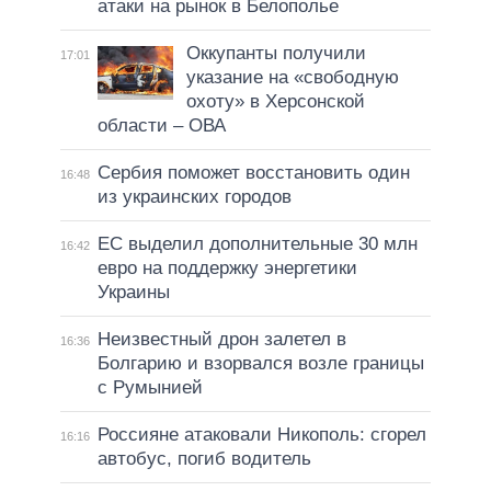
атаки на рынок в Белополье
Оккупанты получили
17:01
указание на «свободную
охоту» в Херсонской
области – ОВА
Сербия поможет восстановить один
16:48
из украинских городов
ЕС выделил дополнительные 30 млн
16:42
евро на поддержку энергетики
Украины
Неизвестный дрон залетел в
16:36
Болгарию и взорвался возле границы
с Румынией
Россияне атаковали Никополь: сгорел
16:16
автобус, погиб водитель