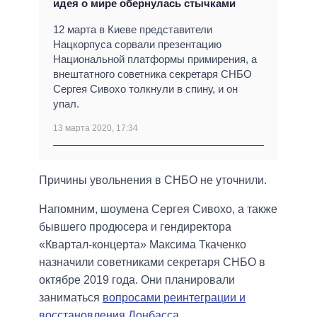
идея о мире обернулась стычками
12 марта в Киеве представители
Нацкорпуса сорвали презентацию
Национальной платформы примирения, а
внештатного советника секретаря СНБО
Сергея Сивохо толкнули в спину, и он
упал.
13 марта 2020, 17:34
Причины увольнения в СНБО не уточнили.
Напомним, шоумена Сергея Сивохо, а также
бывшего продюсера и гендиректора
«Квартал-концерта» Максима Ткаченко
назначили советниками секретаря СНБО в
октябре 2019 года. Они планировали
заниматься
вопросами реинтеграции и
восстановления Донбасса
.