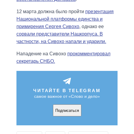
12 марта должна было пройти
презентация
Национальной платформы единства и
примирения Сергея Сивохо
, однако ее
сорвали представители Нацкорпуса. В
частности, на Сивохо напали и ударили.
Нападение на Сивохо
прокомментировал
секретарь СНБО.
ЧИТАЙТЕ В TELEGRAM
самое важное от «Слово и дело»
Подписаться