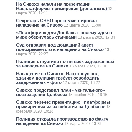
На Сивохо напали на презентации
Нацплатформы примирения (дополнено)
12
марта 2020, 12:11
Секретарь СНБО прокомментировал
нападение на Сивохо
12 марта 2020, 16:00
«Платформа» для Донбасса: почему идея о
мире обернулась стычками
13 марта 2020, 17:34
Суд отправил под домашний арест
подозреваемого в нападении на Сивохо
13
марта 2020, 22:27
Полиция отпустила почти всех задержанных
за нападение на Сивохо
13 марта 2020, 12:01
Нападение на Сивохо: Нацкорпус под
зданием полиции требует освободить
задержанных – фото
12 марта 2020, 16:22
Сивохо представил план «ментального»
возвращения Донбасса
15 ноября 2019, 16:16
Сивохо перенес презентацию «платформы
примирения» из-за событий на Донбассе
18
февраля 2020, 19:18
Полиция открыла производство по факту
нападения на Сивохо
12 марта 2020, 13:23