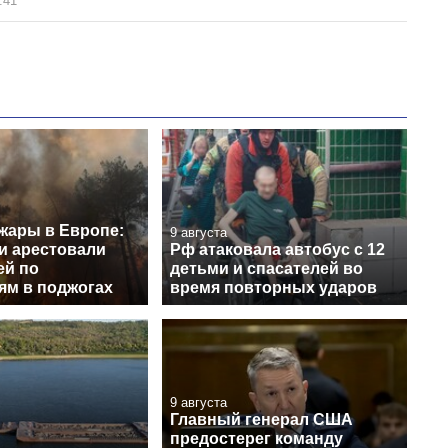
:41
жары в Европе:
9 августа
и арестовали
Рф атаковала автобус с 12
ей по
детьми и спасателей во
ям в поджогах
время повторных ударов
9 августа
Главный генерал США
предостерег команду