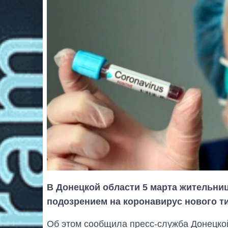
В Донецкой области 5 марта жительни
подозрением на коронавирус нового ти
Об этом сообщила пресс-служба Донецко