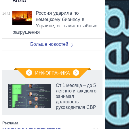
БПЛА
Россия ударила по
14:42
немецкому бизнесу в
Украине, есть масштабные
разрушения
Больше новостей
ИНФОГРАФИКА
От 1 месяца – до 5
лет: кто и как долго
занимал
должность
руководителя СВР