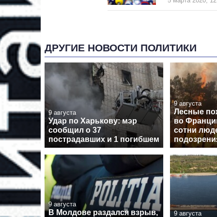
5 марта 2020, 12
ДРУГИЕ НОВОСТИ ПОЛИТИКИ
9 августа
Лесные по
9 августа
Удар по Харькову: мэр
во Франци
сообщил о 37
сотни люд
пострадавших и 1 погибшем
подозрени
9 августа
В Молдове раздался взрыв,
9 августа