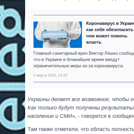
Коронавирус в Украи
как себя обезопасить
чем может помочь
власть
Главный санитарный врач Виктор Ляшко сообщ
что в Украине в ближайшее время введут
ограничительные меры из-за коронавируса.
5 марта 2020, 14:20
Украины делает все возможное, чтобы о
Как только будут получены результаты
население и СМИ
», - говорится в сообще
Там также отметили, что область полност