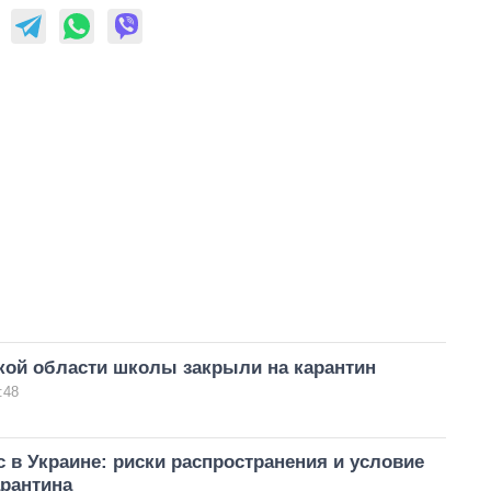
кой области школы закрыли на карантин
:48
 в Украине: риски распространения и условие
арантина