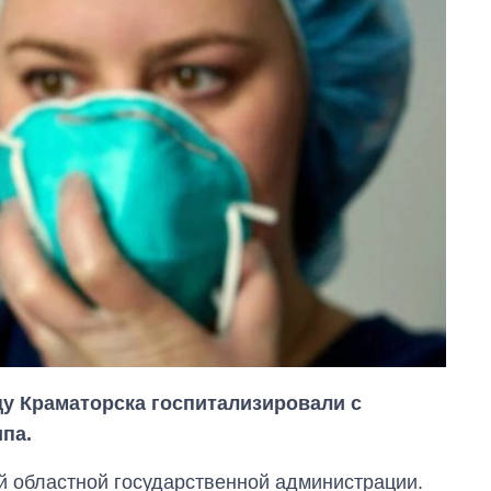
цу Краматорска госпитализировали с
па.
й областной государственной администрации.