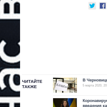
В Черновиц
ЧИТАЙТЕ
5 марта 2020, 20
ТАКЖЕ
Коронавирус
введения к