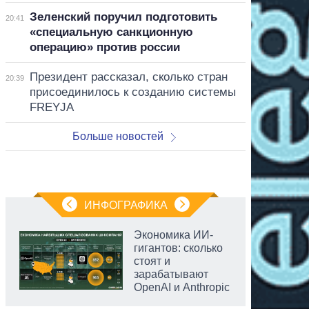
Зеленский поручил подготовить
20:41
«специальную санкционную
операцию» против россии
Президент рассказал, сколько стран
20:39
присоединилось к созданию системы
FREYJA
Больше новостей
ИНФОГРАФИКА
Экономика ИИ-
гигантов: сколько
стоят и
зарабатывают
OpenAI и Anthropic