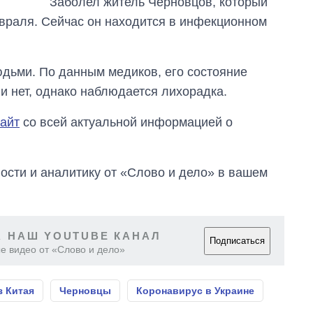
Заболел житель Черновцов, который
евраля. Сейчас он находится в инфекционном
юдьми. По данным медиков, его состояние
и нет, однако наблюдается лихорадка.
айт
со всей актуальной информацией о
сти и аналитику от «Слово и дело» в вашем
 НАШ YOUTUBE КАНАЛ
Подписаться
е видео от «Слово и дело»
з Китая
Черновцы
Коронавирус в Украине