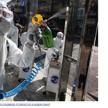
о размера (откроется в новом окне)