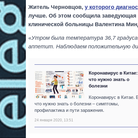
Житель Черновцов,
у которого диагно
лучше. Об этом сообщила заведующая
клинической больницы Валентина Минд
«
Утром была температура 36,7 градуса 
аппетит. Наблюдаем положительную ди
Коронавирус в Китае:
что нужно знать о
болезни
Коронавирус в Китае. 
что нужно знать о болезни – симптомы,
профилактика и пути заражения.
24 января 2020, 13:51