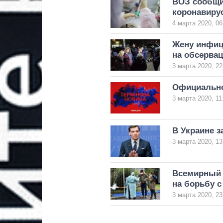
ВОЗ сообщи
коронавиру
4 марта 2020, 06
Жену инфиц
на обсервац
3 марта 2020, 22
Официально
3 марта 2020, 11
В Украине з
3 марта 2020, 13
Всемирный 
на борьбу 
3 марта 2020, 23