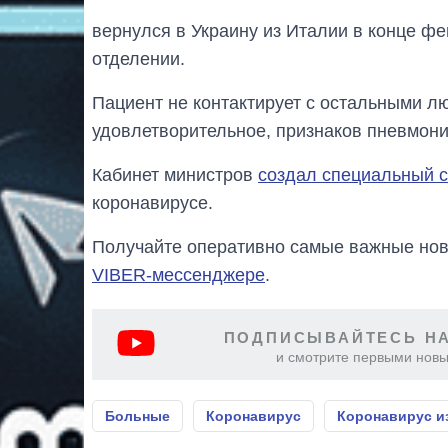
вернулся в Украину из Италии в конце ф
отделении.
Пациент не контактирует с остальными л
удовлетворительное, признаков пневмони
Кабинет министров
создал специальный с
коронавирусе.
Получайте оперативно самые важные ново
VIBER-мессенджере
.
ПОДПИСЫВАЙТЕСЬ НА
и смотрите первыми новы
Больные
Коронавирус
Коронавирус и