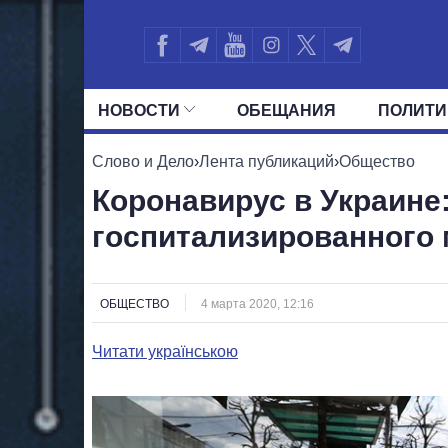
НОВОСТИ
ОБЕЩАНИЯ
ПОЛИТИ
ВСЕ ПОЛИТИКИ
ПРЕЗИДЕНТ И ОФ
Слово и Дело
›
Лента публикаций
›
Общество
Коронавирус в Украине
госпитализированного
ОБЩЕСТВО
4 марта 2020, 12:16
Читати українською