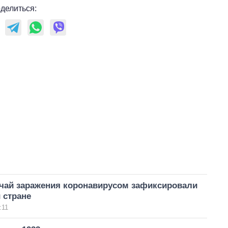
делиться:
чай заражения коронавирусом зафиксировали
 стране
:11