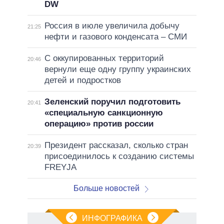
DW
Россия в июле увеличила добычу
21:25
нефти и газового конденсата – СМИ
С оккупированных территорий
20:46
вернули еще одну группу украинских
детей и подростков
Зеленский поручил подготовить
20:41
«специальную санкционную
операцию» против россии
Президент рассказал, сколько стран
20:39
присоединилось к созданию системы
FREYJA
Больше новостей
ИНФОГРАФИКА