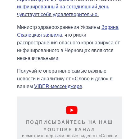
инфицированный на сегодняшний день
чувствует себя удовлетворительно.
Министр здравоохранения Украины
Зоряна
Скалецкая заявила
, что риски
распространения опасного коронавируса от
инфицированного в Черновцах являются
незначительными.
Получайте оперативно самые важные
новости и аналитику от «Слово и дело» в
вашем
VIBER-мессенджере
.
ПОДПИСЫВАЙТЕСЬ НА НАШ
YOUTUBE КАНАЛ
и смотрите первыми новые видео от «Слово и