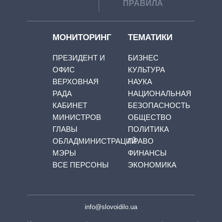
ПРАВИЛА
МОНИТОРИНГ
ТЕМАТИКИ
ПРЕЗИДЕНТ И
БИЗНЕС
ОФИС
КУЛЬТУРА
ВЕРХОВНАЯ
НАУКА
РАДА
НАЦИОНАЛЬНАЯ
КАБИНЕТ
БЕЗОПАСНОСТЬ
МИНИСТРОВ
ОБЩЕСТВО
ГЛАВЫ
ПОЛИТИКА
ОБЛАДМИНИСТРАЦИЙ
ПРАВО
МЭРЫ
ФИНАНСЫ
ВСЕ ПЕРСОНЫ
ЭКОНОМИКА
info@slovoidilo.ua