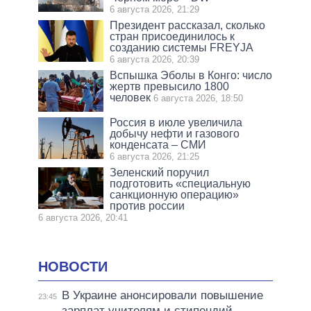
6 августа 2026, 21:29
Президент рассказал, сколько
стран присоединилось к
созданию системы FREYJA
6 августа 2026, 20:39
Вспышка Эболы в Конго: число
жертв превысило 1800
человек
6 августа 2026, 18:50
Россия в июле увеличила
добычу нефти и газового
конденсата – СМИ
6 августа 2026, 21:25
Зеленский поручил
подготовить «специальную
санкционную операцию»
против россии
6 августа 2026, 20:41
НОВОСТИ
В Украине анонсировали повышение
23:45
зарплат учителям и стипендий