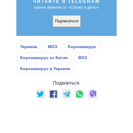
ЧИТАЙТЕ В TELEGRAM
самое важное от «Слово и дело»
Подписаться
Украина
МОЗ
Коронавирус
Коронавирус из Китая
ВОЗ
Коронавирус в Украине
Поделиться: