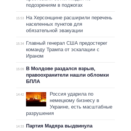
подозрениям в поджогах
На Херсонщине расширили перечень
15:53
населенных пунктов для
обязательной эвакуации
Главный генерал США предостерег
15:34
команду Трампа от эскалации с
Ираном
В Молдове раздался взрыв,
15:09
правоохранители нашли обломки
БПЛА
Россия ударила по
14:42
немецкому бизнесу в
Украине, есть масштабные
разрушения
Партия Мадяра выдвинула
14:33