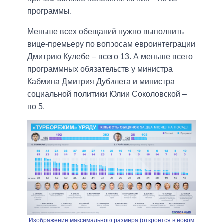
программы.
Меньше всех обещаний нужно выполнить
вице-премьеру по вопросам евроинтеграции
Дмитрию Кулебе – всего 13. А меньше всего
программных обязательств у министра
Кабмина Дмитрия Дубилета и министра
социальной политики Юлии Соколовской –
по 5.
Изображение максимального размера (откроется в новом