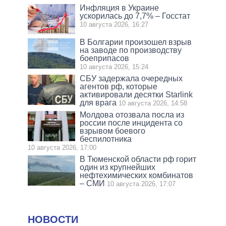
Инфляция в Украине
ускорилась до 7,7% – Госстат
10 августа 2026, 16:27
В Болгарии произошел взрыв
на заводе по производству
боеприпасов
10 августа 2026, 15:24
СБУ задержала очередных
агентов рф, которые
активировали десятки Starlink
для врага
10 августа 2026, 14:58
Молдова отозвала посла из
россии после инцидента со
взрывом боевого
беспилотника
10 августа 2026, 17:00
В Тюменской области рф горит
один из крупнейших
нефтехимических комбинатов
– СМИ
10 августа 2026, 17:07
НОВОСТИ