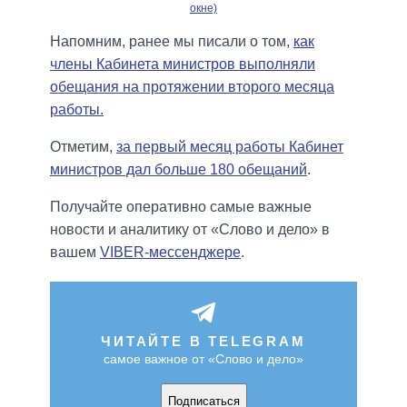
окне)
Напомним, ранее мы писали о том,
как
члены Кабинета министров выполняли
обещания на протяжении второго месяца
работы.
Отметим,
за первый месяц работы Кабинет
министров дал больше 180 обещаний
.
Получайте оперативно самые важные
новости и аналитику от «Слово и дело» в
вашем
VIBER-мессенджере
.
ЧИТАЙТЕ В TELEGRAM
самое важное от «Слово и дело»
Подписаться