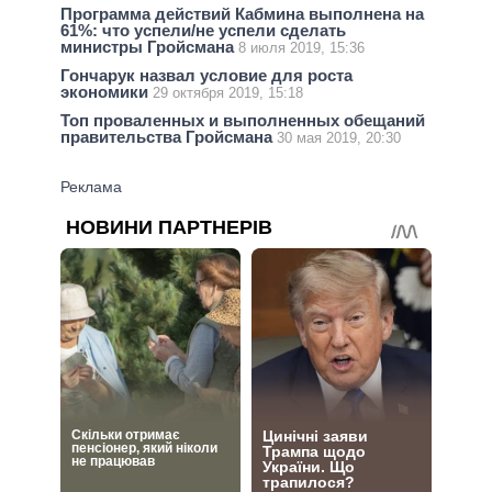
Программа действий Кабмина выполнена на
61%: что успели/не успели сделать
министры Гройсмана
8 июля 2019, 15:36
Гончарук назвал условие для роста
экономики
29 октября 2019, 15:18
Топ проваленных и выполненных обещаний
правительства Гройсмана
30 мая 2019, 20:30