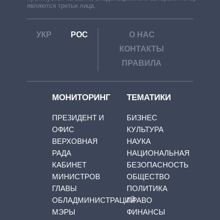
являются третьи лица.
УКР
РОС
О НАС
КОНТАКТЫ
ПРАВИЛА
МОНИТОРИНГ
ТЕМАТИКИ
ПРЕЗИДЕНТ И
БИЗНЕС
ОФИС
КУЛЬТУРА
ВЕРХОВНАЯ
НАУКА
РАДА
НАЦИОНАЛЬНАЯ
КАБИНЕТ
БЕЗОПАСНОСТЬ
МИНИСТРОВ
ОБЩЕСТВО
ГЛАВЫ
ПОЛИТИКА
ОБЛАДМИНИСТРАЦИЙ
ПРАВО
МЭРЫ
ФИНАНСЫ