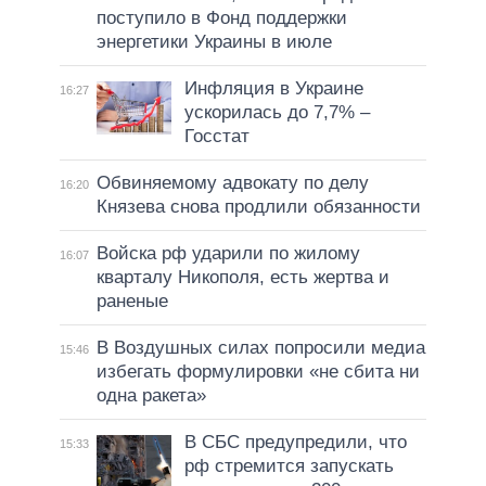
поступило в Фонд поддержки
энергетики Украины в июле
Инфляция в Украине
16:27
ускорилась до 7,7% –
Госстат
Обвиняемому адвокату по делу
16:20
Князева снова продлили обязанности
Войска рф ударили по жилому
16:07
кварталу Никополя, есть жертва и
раненые
В Воздушных силах попросили медиа
15:46
избегать формулировки «не сбита ни
одна ракета»
В СБС предупредили, что
15:33
рф стремится запускать