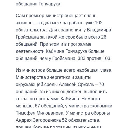
обещания Гончарука.
Сам премьер-министр обещает очень
активно – за два месяца работы уже 102
обязательства. Для сравнения, у Владимира
Гройсмана за такой же срок было всего 26
обещаний. При этом и в программе
деятельности Кабмина Гончарука больше
обещаний, чем у Гройсмана: 383 против 103.
Из министров больше всего наобещал глава
Министерства энергетики и защиты
окружающей среды Алексей Оржель – 70
обещаний, 55 из них он должен выполнить
согласно программе Кабмина. Немного
меньше, 67 обещаний, у министра экономики
Тимофея Милованова. У министра обороны
Андрея Загороднюка 52 обязательства,
причем больше половины из них – не из