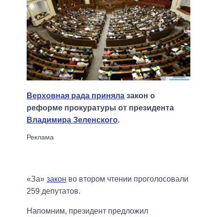
Верховная рада приняла
закон о
реформе прокуратуры от президента
Владимира Зеленского
.
«За»
закон
во втором чтении проголосовали
259 депутатов.
Напомним, президент предложил