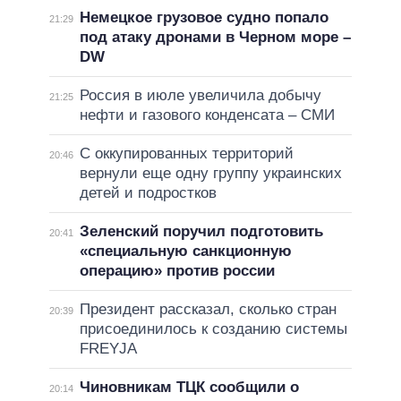
Немецкое грузовое судно попало
21:29
под атаку дронами в Черном море –
DW
Россия в июле увеличила добычу
21:25
нефти и газового конденсата – СМИ
С оккупированных территорий
20:46
вернули еще одну группу украинских
детей и подростков
Зеленский поручил подготовить
20:41
«специальную санкционную
операцию» против россии
Президент рассказал, сколько стран
20:39
присоединилось к созданию системы
FREYJA
Чиновникам ТЦК сообщили о
20:14