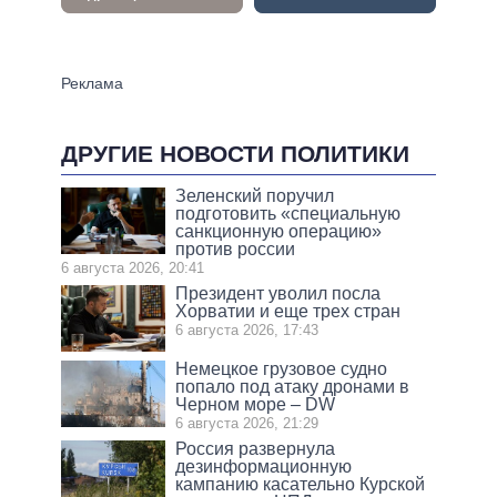
ДРУГИЕ НОВОСТИ ПОЛИТИКИ
Зеленский поручил
подготовить «специальную
санкционную операцию»
против россии
6 августа 2026, 20:41
Президент уволил посла
Хорватии и еще трех стран
6 августа 2026, 17:43
Немецкое грузовое судно
попало под атаку дронами в
Черном море – DW
6 августа 2026, 21:29
Россия развернула
дезинформационную
кампанию касательно Курской