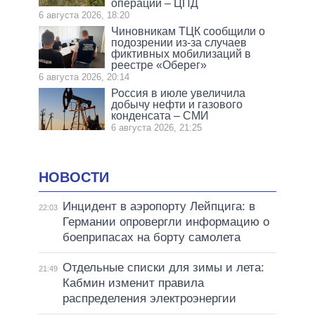
операции – ЦПД
6 августа 2026, 18:20
Чиновникам ТЦК сообщили о
подозрении из-за случаев
фиктивных мобилизаций в
реестре «Оберег»
6 августа 2026, 20:14
Россия в июле увеличила
добычу нефти и газового
конденсата – СМИ
6 августа 2026, 21:25
НОВОСТИ
Инцидент в аэропорту Лейпцига: в
22:03
Германии опровергли информацию о
боеприпасах на борту самолета
Отдельные списки для зимы и лета:
21:49
Кабмин изменит правила
распределения электроэнергии