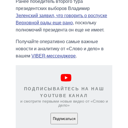
Ранее победитель второго тура
президентских выборов Владимир
Зеленский заявил, что говорить о роспуске
Верховной рады еще рано
, поскольку
полномочий президента он еще не имеет.
Получайте оперативно самые важные
новости и аналитику от «Слово и дело» в
вашем
VIBER-мессенджере
.
ПОДПИСЫВАЙТЕСЬ НА НАШ
YOUTUBE КАНАЛ
и смотрите первыми новые видео от «Слово и
дело»
Подписаться