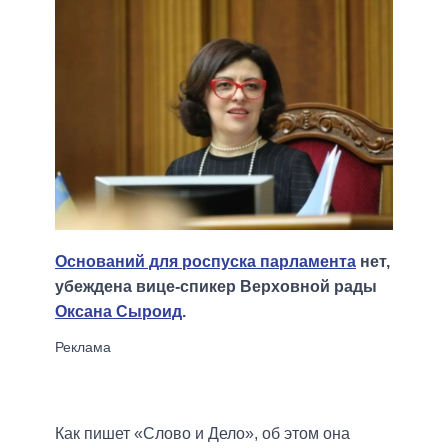
Оснований для роспуска парламента
нет,
убеждена вице-спикер Верховной рады
Оксана Сыроид
.
Как пишет «Слово и Дело», об этом она