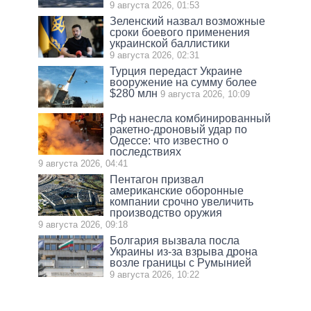
9 августа 2026, 01:53
Зеленский назвал возможные
сроки боевого применения
украинской баллистики
9 августа 2026, 02:31
Турция передаст Украине
вооружение на сумму более
$280 млн
9 августа 2026, 10:09
Рф нанесла комбинированный
ракетно-дроновый удар по
Одессе: что известно о
последствиях
9 августа 2026, 04:41
Пентагон призвал
американские оборонные
компании срочно увеличить
производство оружия
9 августа 2026, 09:18
Болгария вызвала посла
Украины из-за взрыва дрона
возле границы с Румынией
9 августа 2026, 10:22