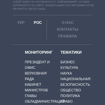
собой право не соглашаться с информацией, которая
публикуется на сайте, владельцами или авторами которой
являются третьи лица.
УКР
РОС
О НАС
КОНТАКТЫ
ПРАВИЛА
МОНИТОРИНГ
ТЕМАТИКИ
ПРЕЗИДЕНТ И
БИЗНЕС
ОФИС
КУЛЬТУРА
ВЕРХОВНАЯ
НАУКА
РАДА
НАЦИОНАЛЬНАЯ
КАБИНЕТ
БЕЗОПАСНОСТЬ
МИНИСТРОВ
ОБЩЕСТВО
ГЛАВЫ
ПОЛИТИКА
ОБЛАДМИНИСТРАЦИЙ
ПРАВО