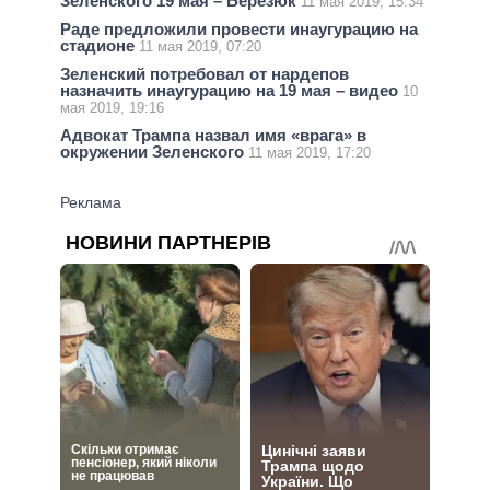
Зеленского 19 мая – Березюк
11 мая 2019, 15:34
Раде предложили провести инаугурацию на
стадионе
11 мая 2019, 07:20
Зеленский потребовал от нардепов
назначить инаугурацию на 19 мая – видео
10
мая 2019, 19:16
Адвокат Трампа назвал имя «врага» в
окружении Зеленского
11 мая 2019, 17:20