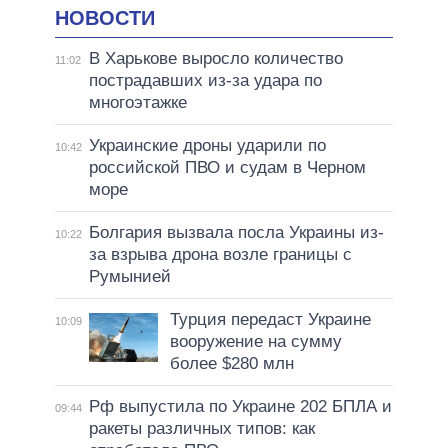
НОВОСТИ
В Харькове выросло количество
11:02
пострадавших из-за удара по
многоэтажке
Украинские дроны ударили по
10:42
российской ПВО и судам в Черном
море
Болгария вызвала посла Украины из-
10:22
за взрыва дрона возле границы с
Румынией
Турция передаст Украине
10:09
вооружение на сумму
более $280 млн
Рф выпустила по Украине 202 БПЛА и
09:44
ракеты различных типов: как