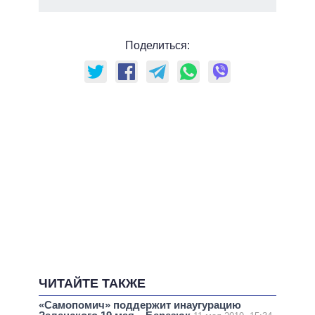
Поделиться:
ЧИТАЙТЕ ТАКЖЕ
«Самопомич» поддержит инаугурацию