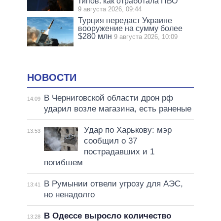
типов: как отработала ПВО
9 августа 2026, 09:44
Турция передаст Украине
вооружение на сумму более
$280 млн
9 августа 2026, 10:09
НОВОСТИ
В Черниговской области дрон рф
14:09
ударил возле магазина, есть раненые
Удар по Харькову: мэр
13:53
сообщил о 37
пострадавших и 1
погибшем
В Румынии отвели угрозу для АЭС,
13:41
но ненадолго
В Одессе выросло количество
13:28