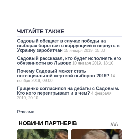
ЧИТАЙТЕ ТАКЖЕ
Садовый обещает в случае победы на
выборах бороться с коррупцией и вернуть в
Украину заробитчан
15 января 2019, 15:30
Садовый рассказал, кто будет исполнять его
обязанности во Львове
10 января 2019, 18:16
Почему Садовый может стать
потенциальной жертвой выборов-2019?
14
ноября 2018, 09:00
Гриценко согласился на дебаты с Садовым.
Кто кого переигрывает и в чем?
4 февраля
2019, 20:10