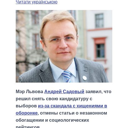
Читати українською
Мэр Львова
Андрей Садовый
заявил, что
решил снять свою кандидатуру с
выборов
из-за скандала с хищениями в
оборонке
, отмены статьи о незаконном
обогащении и социологических
рейтингов.