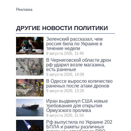
ДРУГИЕ НОВОСТИ ПОЛИТИКИ
Зеленский рассказал, чем
россия била по Украине в
течение недели
9 августа 2026, 11:48
В Черниговской области дрон
рф ударил возле магазина,
есть раненые
9 августа 2026, 14:09
В Одессе выросло количество
раненых после атаки дронов
9 августа 2026, 13:28
Иран выдвинул США новые
требования для открытия
Ормузского пролива
9 августа 2026, 11:54
Рф выпустила по Украине 202
БПЛА и ракеты различных