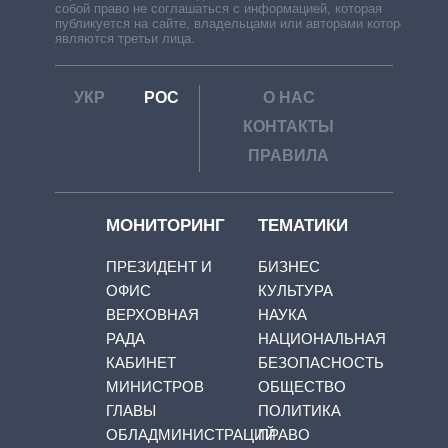
собой право не соглашаться с информацией, которая
публикуется на сайте, владельцами или авторами которой
являются третьи лица.
УКР
РОС
О НАС
КОНТАКТЫ
ПРАВИЛА
МОНИТОРИНГ
ТЕМАТИКИ
ПРЕЗИДЕНТ И
БИЗНЕС
ОФИС
КУЛЬТУРА
ВЕРХОВНАЯ
НАУКА
РАДА
НАЦИОНАЛЬНАЯ
КАБИНЕТ
БЕЗОПАСНОСТЬ
МИНИСТРОВ
ОБЩЕСТВО
ГЛАВЫ
ПОЛИТИКА
ОБЛАДМИНИСТРАЦИЙ
ПРАВО