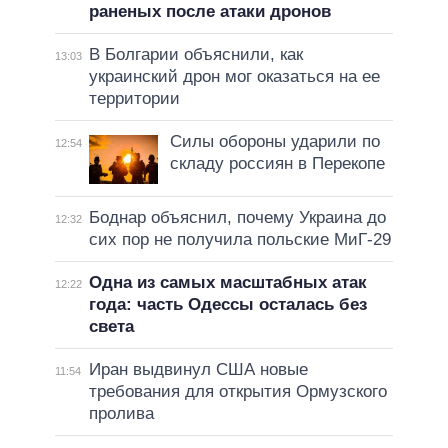
раненых после атаки дронов
В Болгарии объяснили, как
13:03
украинский дрон мог оказаться на ее
территории
Силы обороны ударили по
12:54
складу россиян в Перекопе
Боднар объяснил, почему Украина до
12:32
сих пор не получила польские МиГ-29
Одна из самых масштабных атак
12:22
года: часть Одессы осталась без
света
Иран выдвинул США новые
11:54
требования для открытия Ормузского
пролива