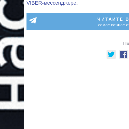
VIBER-мессенджере
.
ЧИТАЙТЕ 
самое важное о
По