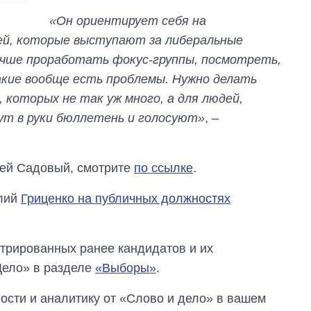
«Он ориентирует себя на
й, которые выступают за либеральные
учше проработать фокус-группы, посмотреть,
акие вообще есть проблемы. Нужно делать
 которых не так уж много, а для людей,
ут в руки бюллетень и голосуют»
, –
рей Садовый, смотрите
по ссылке
.
олий
Гриценко на публичных должностях
трированных ранее кандидатов и их
Дело» в разделе
«Выборы»
.
сти и аналитику от «Слово и дело» в вашем