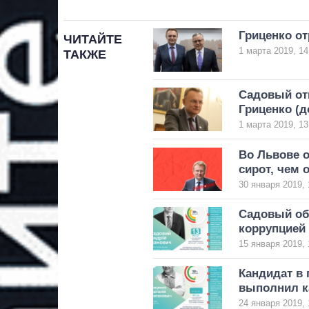
Гриценко от
ЧИТАЙТЕ
1 марта 2019, 14
ТАКЖЕ
Садовый отк
Гриценко (д
1 марта 2019, 13
Во Львове 
сирот, чем
30 января 2019, 
Садовый об
коррупцией 
15 января 2019, 
Кандидат в
выполнил к
24 января 2019, 