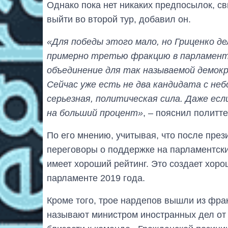
Однако пока нет никаких предпосылок, св
выйти во второй тур, добавил он.
«Для победы этого мало, но Гриценко д
примерно третью фракцию в парламенте
объединение для так называемой демок
Сейчас уже есть не два кандидата с неб
серьезная, политическая сила. Даже если
на больший процент»
, – пояснил политте
По его мнению, учитывая, что после пре
переговоры о поддержке на парламентских
имеет хороший рейтинг. Это создает хор
парламенте 2019 года.
Кроме того, трое нардепов вышли из фра
называют министром иностранных дел от 