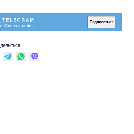
В TELEGRAM
Подписаться
т «Слово и дело»
делиться: