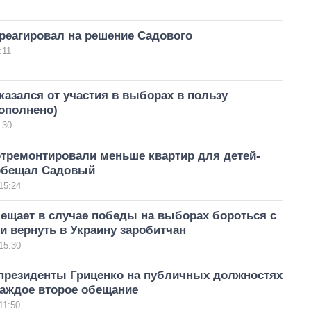
реагировал на решение Садового
:11
азался от участия в выборах в пользу
ополнено)
:30
отремонтировали меньше квартир для детей-
 обещал Садовый
15:24
ещает в случае победы на выборах бороться с
и вернуть в Украину заробитчан
15:30
 президенты Гриценко на публичных должностях
аждое второе обещание
11:50