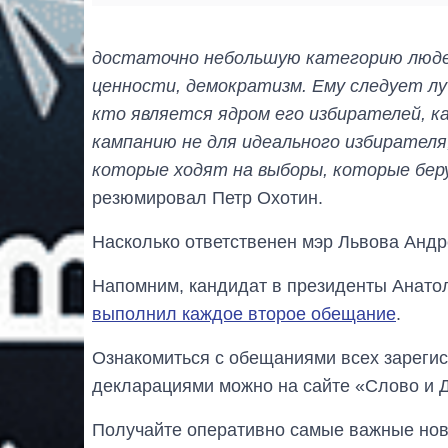
достаточно небольшую категорию люде
ценности, демократизм. Ему следует л
кто является ядром его избирателей, к
кампанию не для идеального избирателя,
которые ходят на выборы, которые бер
резюмировал Петр Охотин.
Насколько ответственен мэр Львова Анд
Напомним, кандидат в президенты Анат
выполнил каждое второе обещание
.
Ознакомиться с обещаниями всех зарегис
декларациями можно на сайте «Слово и 
Получайте оперативно самые важные ново