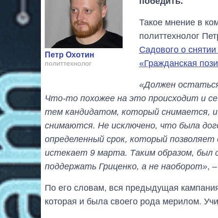
победить.
Такое мнение в ко
политтехнолог Пет
Садового о снятии
Петр Охотин
«Гражданская поз
политтехнолог
«Должен остаться
Что-то похожее на это происходит и се
тем кандидатом, который снимается, и 
снимаются. Не исключено, что была до
определенный срок, который позволяет 
истекает 9 марта. Таким образом, был 
поддержать Гриценко, а не наоборот»
, 
По его словам, вся предыдущая кампания
которая и была своего рода мерилом. Учи