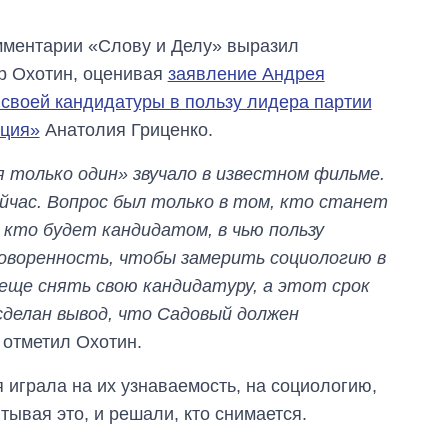
мментарии «Слову и Делу» выразил
р Охотин, оценивая
заявление Андрея
 своей кандидатуры в пользу лидера партии
иция»
Анатолия Гриценко.
 только один» звучало в известном фильме.
йчас. Вопрос был только в том, кто станет
кто будет кандидатом, в чью пользу
говоренность, чтобы замерить социологию в
еще снять свою кандидатуру, а этот срок
сделан вывод, что Садовый должен
– отметил Охотин.
 играла на их узнаваемость, на социологию,
тывая это, и решали, кто снимается.