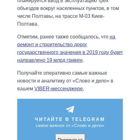
планируется ввод в эксплуатацию трех
объездов вокруг населенных пунктов, в том
числе Полтавы, на трассе М-03 Киев-
Полтава.
Отметим, ранее также сообщалось, что
на
ремонт и строительство дорог
государственного значения в 2019 году будет
направлено 19 млрд гривен
.
Получайте оперативно самые важные
новости и аналитику от «Слово и дело» в
вашем
VIBER-мессенджере
.
ЧИТАЙТЕ В TELEGRAM
самое важное от «Слово и дело»
Подписаться