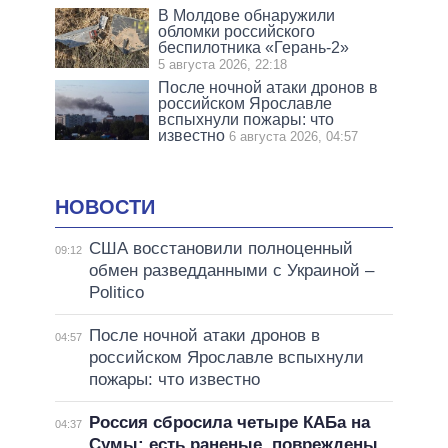
В Молдове обнаружили
обломки российского
беспилотника «Герань-2»
5 августа 2026, 22:18
После ночной атаки дронов в
российском Ярославле
вспыхнули пожары: что
известно
6 августа 2026, 04:57
НОВОСТИ
США восстановили полноценный
09:12
обмен разведданными с Украиной –
Politico
После ночной атаки дронов в
04:57
российском Ярославле вспыхнули
пожары: что известно
Россия сбросила четыре КАБа на
04:37
Сумы: есть раненые, повреждены