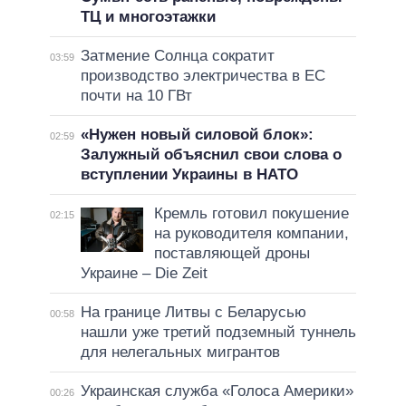
ТЦ и многоэтажки
Затмение Солнца сократит
03:59
производство электричества в ЕС
почти на 10 ГВт
«Нужен новый силовой блок»:
02:59
Залужный объяснил свои слова о
вступлении Украины в НАТО
Кремль готовил покушение
02:15
на руководителя компании,
поставляющей дроны
Украине – Die Zeit
На границе Литвы с Беларусью
00:58
нашли уже третий подземный туннель
для нелегальных мигрантов
Украинская служба «Голоса Америки»
00:26