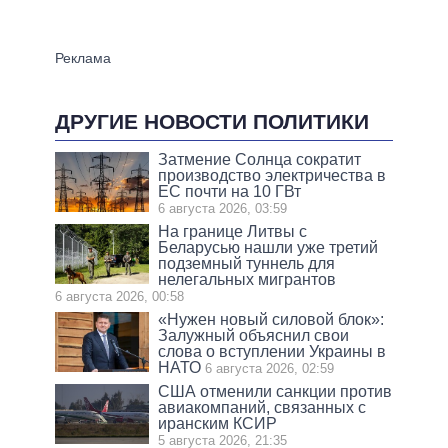
ДРУГИЕ НОВОСТИ ПОЛИТИКИ
Затмение Солнца сократит
производство электричества в
ЕС почти на 10 ГВт
6 августа 2026, 03:59
На границе Литвы с
Беларусью нашли уже третий
подземный туннель для
нелегальных мигрантов
6 августа 2026, 00:58
«Нужен новый силовой блок»:
Залужный объяснил свои
слова о вступлении Украины в
НАТО
6 августа 2026, 02:59
США отменили санкции против
авиакомпаний, связанных с
иранским КСИР
5 августа 2026, 21:35