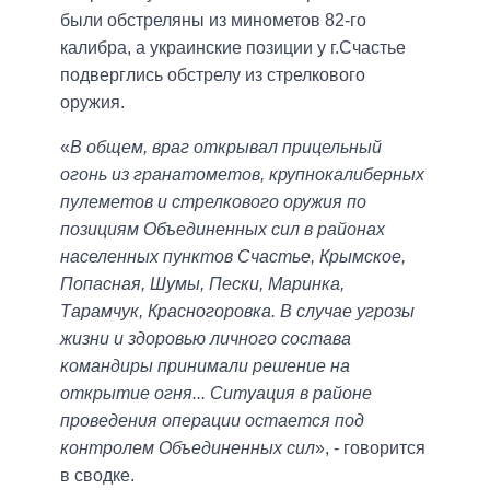
были обстреляны из минометов 82-го
калибра, а украинские позиции у г.Счастье
подверглись обстрелу из стрелкового
оружия.
«
В общем, враг открывал прицельный
огонь из гранатометов, крупнокалиберных
пулеметов и стрелкового оружия по
позициям Объединенных сил в районах
населенных пунктов Счастье, Крымское,
Попасная, Шумы, Пески, Маринка,
Тарамчук, Красногоровка. В случае угрозы
жизни и здоровью личного состава
командиры принимали решение на
открытие огня... Ситуация в районе
проведения операции остается под
контролем Объединенных сил
», - говорится
в сводке.