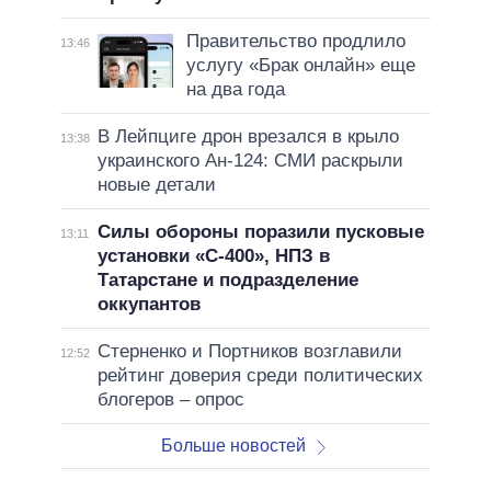
Правительство продлило
13:46
услугу «Брак онлайн» еще
на два года
В Лейпциге дрон врезался в крыло
13:38
украинского Ан-124: СМИ раскрыли
новые детали
Силы обороны поразили пусковые
13:11
установки «С-400», НПЗ в
Татарстане и подразделение
оккупантов
Стерненко и Портников возглавили
12:52
рейтинг доверия среди политических
блогеров – опрос
Больше новостей