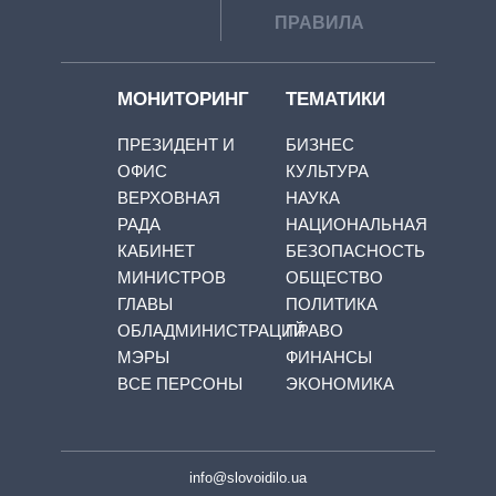
ПРАВИЛА
МОНИТОРИНГ
ТЕМАТИКИ
ПРЕЗИДЕНТ И
БИЗНЕС
ОФИС
КУЛЬТУРА
ВЕРХОВНАЯ
НАУКА
РАДА
НАЦИОНАЛЬНАЯ
КАБИНЕТ
БЕЗОПАСНОСТЬ
МИНИСТРОВ
ОБЩЕСТВО
ГЛАВЫ
ПОЛИТИКА
ОБЛАДМИНИСТРАЦИЙ
ПРАВО
МЭРЫ
ФИНАНСЫ
ВСЕ ПЕРСОНЫ
ЭКОНОМИКА
info@slovoidilo.ua