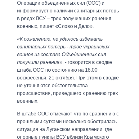
Операции объединенных сил (ООС) и
информирует о наличии санитарных потерь
в рядах ВСУ – трех получивших ранения
военных, пишет «Слово и Дело».
«
К сожалению, не удалось избежать
санитарных потерь - трое украинских
воинов из состава Объединенных сил
получили ранения
», - говорится в сводке
штаба ООС по состоянию на 18.00
воскресенья, 21 октября. При этом в сводке
не уточняются обстоятельства
происшествия, приведшего к ранению трех
военных.
В штабе ООС отмечают, что по сравнению с
прошлыми сутками несколько обострилась
ситуация на Луганском направлении, где
опорные пункты ВСУ вблизи Крымского