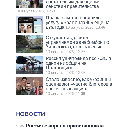
достаточным для оценки
действий правительства
10 августа 2026, 12:21
Правительство продлило
услугу «Брак онлайн» еще на
два года
10 августа 2026, 13:46
Оккупанты ударили
управляемой авиабомбой по
Запорожью, есть раненые
10 августа 2026, 12:35
Россия уничтожила все АЗС в
одной из общин на
Полтавщине
10 августа 2026, 12:06
Стало известно, как украинцы
оценивают участие блогеров в
протестных акциях
10 августа 2026, 11:39
НОВОСТИ
Россия с апреля приостановила
15:05