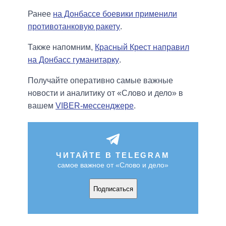
Ранее
на Донбассе боевики применили
противотанковую ракету
.
Также напомним,
Красный Крест направил
на Донбасс гуманитарку
.
Получайте оперативно самые важные
новости и аналитику от «Слово и дело» в
вашем
VIBER-мессенджере
.
ЧИТАЙТЕ В TELEGRAM
самое важное от «Слово и дело»
Подписаться