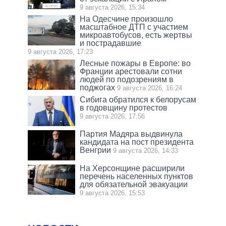
9 августа 2026, 15:34
На Одесчине произошло
масштабное ДТП с участием
микроавтобусов, есть жертвы
и пострадавшие
9 августа 2026, 17:23
Лесные пожары в Европе: во
Франции арестовали сотни
людей по подозрениям в
поджогах
9 августа 2026, 16:24
Сибига обратился к белорусам
в годовщину протестов
9 августа 2026, 17:56
Партия Мадяра выдвинула
кандидата на пост президента
Венгрии
9 августа 2026, 14:33
На Херсонщине расширили
перечень населенных пунктов
для обязательной эвакуации
9 августа 2026, 15:53