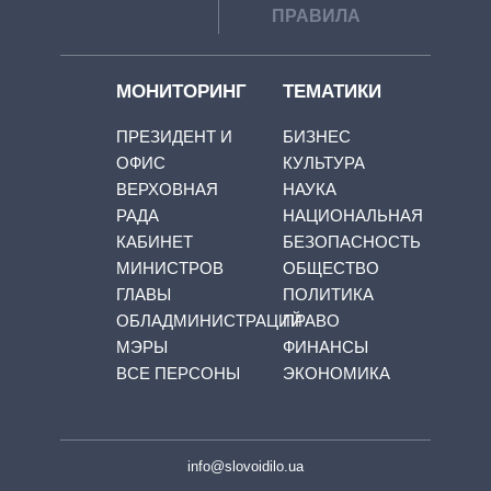
ПРАВИЛА
МОНИТОРИНГ
ТЕМАТИКИ
ПРЕЗИДЕНТ И
БИЗНЕС
ОФИС
КУЛЬТУРА
ВЕРХОВНАЯ
НАУКА
РАДА
НАЦИОНАЛЬНАЯ
КАБИНЕТ
БЕЗОПАСНОСТЬ
МИНИСТРОВ
ОБЩЕСТВО
ГЛАВЫ
ПОЛИТИКА
ОБЛАДМИНИСТРАЦИЙ
ПРАВО
МЭРЫ
ФИНАНСЫ
ВСЕ ПЕРСОНЫ
ЭКОНОМИКА
info@slovoidilo.ua