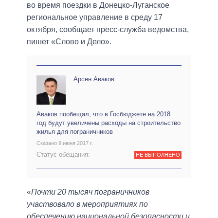
во время поездки в Донецко-Луганское
региональное управление в среду 17
октября, сообщает пресс-служба ведомства,
пишет «Слово и Дело».
Арсен Аваков
Аваков пообещал, что в Госбюджете на 2018
год будут увеличены расходы на строительство
жилья для пограничников
Сказано 9 июня 2017 г.
Статус обещания:
НЕ ВЫПОЛНЕНО
«
Почти 20 тысяч пограничников
участвовало в мероприятиях по
обеспечению национальной безопасности и