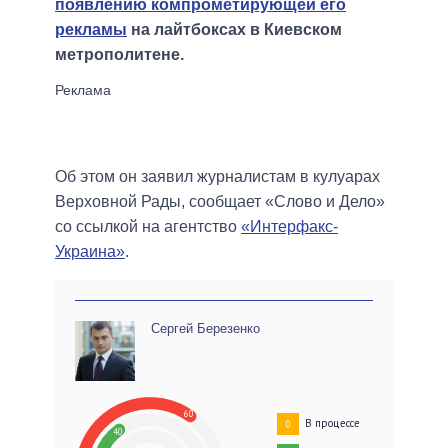
появлению компрометирующей его
рекламы
на лайтбоксах в Киевском
метрополитене.
Об этом он заявил журналистам в кулуарах
Верховной Рады, сообщает «Слово и Дело»
со ссылкой на агентство
«Интерфакс-
Украина»
.
Сергей Березенко
60
В процессе
0
40