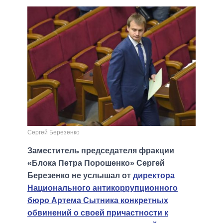
Сергей Березенко
Заместитель председателя фракции
«Блока Петра Порошенко» Сергей
Березенко не услышал от
директора
Национального антикоррупционного
бюро Артема Сытника конкретных
обвинений о своей причастности к