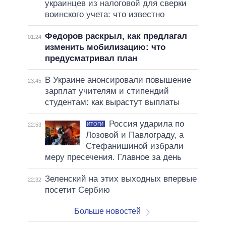
украинцев из налоговой для сверки
воинского учета: что известно
Федоров раскрыл, как предлагал
01:24
изменить мобилизацию: что
предусматривал план
В Украине анонсировали повышение
23:45
зарплат учителям и стипендий
студентам: как вырастут выплаты
Россия ударила по
ИТОГИ
22:53
Лозовой и Павлограду, а
Стефанишиной избрали
меру пресечения. Главное за день
Зеленский на этих выходных впервые
22:32
посетит Сербию
Больше новостей