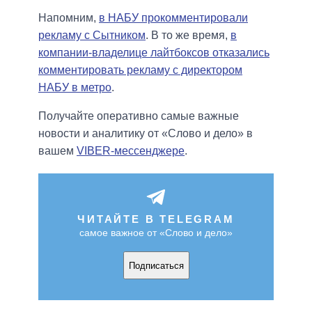
Напомним,
в НАБУ прокомментировали
рекламу с Сытником
. В то же время,
в
компании-владелице лайтбоксов отказались
комментировать рекламу с директором
НАБУ в метро
.
Получайте оперативно самые важные
новости и аналитику от «Слово и дело» в
вашем
VIBER-мессенджере
.
ЧИТАЙТЕ В TELEGRAM
самое важное от «Слово и дело»
Подписаться