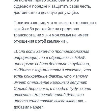
он получит право обжаловать это в
судебном порядке и защитить свою честь,
достоинство и деловую репутацию.
Политик заверил, что «никакого отношения к
какой-либо расклейке на средствах
транспорта, ни я, ни моя семья не имеет
отношения к этой кампании».
«Если есть какая-то противоположная
информация, то я обращаюсь к НАБУ,
проверьте сейчас детально и публично,
выйдите к журналистам и скажите, что
есть конкретные факты, что к этому
имеет отношение народный депутат
Сергей Березенко, и тогда я буду за это
отвечать. На сегодняшний день это
просто голословные высказывания»
, -
добавил нардеп.