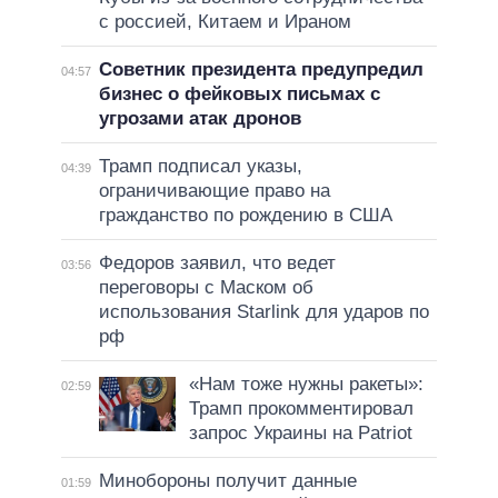
с россией, Китаем и Ираном
Советник президента предупредил
04:57
бизнес о фейковых письмах с
угрозами атак дронов
Трамп подписал указы,
04:39
ограничивающие право на
гражданство по рождению в США
Федоров заявил, что ведет
03:56
переговоры с Маском об
использования Starlink для ударов по
рф
«Нам тоже нужны ракеты»:
02:59
Трамп прокомментировал
запрос Украины на Patriot
Минобороны получит данные
01:59