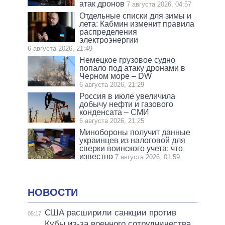
атак дронов
7 августа 2026, 04:57
Отдельные списки для зимы и
лета: Кабмин изменит правила
распределения
электроэнергии
6 августа 2026, 21:49
Немецкое грузовое судно
попало под атаку дронами в
Черном море – DW
6 августа 2026, 21:29
Россия в июле увеличила
добычу нефти и газового
конденсата – СМИ
6 августа 2026, 21:25
Минобороны получит данные
украинцев из налоговой для
сверки воинского учета: что
известно
7 августа 2026, 01:59
НОВОСТИ
США расширили санкции против
05:17
Кубы из-за военного сотрудничества