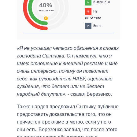
Выполнено
6
40%
выполнено
Не
9
выполнено
0
Всего
15
«Я не услышал четкого обвинения в словах
господина Сытника. Он намекнул, что я
имею отношение к внешней рекламе и мне
очень интересно, почему он позволяет
себе, как руководитель НАБУ, оценочные
суждения, что делает или не делает
народный депутат»
, - сказал Березенко.
Также нардеп предложил Сытнику, публично
предоставить доказательства того, что он
причастен к рекламе в метро, если у него
они есть. Березенко заявил, что после этого