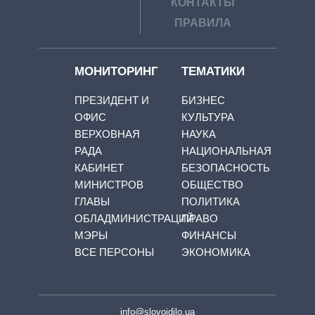
КОНТАКТЫ
ПРАВИЛА
МОНИТОРИНГ
ТЕМАТИКИ
ПРЕЗИДЕНТ И
БИЗНЕС
ОФИС
КУЛЬТУРА
ВЕРХОВНАЯ
НАУКА
РАДА
НАЦИОНАЛЬНАЯ
КАБИНЕТ
БЕЗОПАСНОСТЬ
МИНИСТРОВ
ОБЩЕСТВО
ГЛАВЫ
ПОЛИТИКА
ОБЛАДМИНИСТРАЦИЙ
ПРАВО
МЭРЫ
ФИНАНСЫ
ВСЕ ПЕРСОНЫ
ЭКОНОМИКА
info@slovoidilo.ua