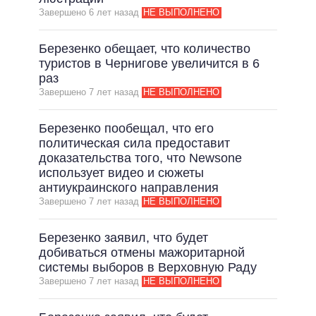
Завершено 6 лет назад
НЕ ВЫПОЛНЕНО
ВСЕ ОБЕЩАНИЯ
АРХИВНЫЕ ОБЕЩАНИЯ
Березенко обещает, что количество
туристов в Чернигове увеличится в 6
раз
Завершено 7 лет назад
НЕ ВЫПОЛНЕНО
Березенко пообещал, что его
политическая сила предоставит
доказательства того, что Newsone
использует видео и сюжеты
антиукраинского направления
Завершено 7 лет назад
НЕ ВЫПОЛНЕНО
Березенко заявил, что будет
добиваться отмены мажоритарной
системы выборов в Верховную Раду
Завершено 7 лет назад
НЕ ВЫПОЛНЕНО