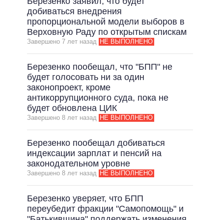
Березенко заявил, что будет
добиваться внедрения
пропорциональной модели выборов в
Верховную Раду по открытым спискам
Завершено 7 лет назад
НЕ ВЫПОЛНЕНО
Березенко пообещал, что "БПП" не
будет голосовать ни за один
законопроект, кроме
антикоррупционного суда, пока не
будет обновлена ​​ЦИК
Завершено 8 лет назад
НЕ ВЫПОЛНЕНО
Березенко пообещал добиваться
индексации зарплат и пенсий на
законодательном уровне
Завершено 8 лет назад
НЕ ВЫПОЛНЕНО
Березенко уверяет, что БПП
переубедит фракции "Самопомощь" и
"Батькивщина" поддержать изменения