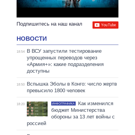
Подпишитесь на наш канал
НОВОСТИ
В ВСУ запустили тестирование
18:54
упрощенных переводов через
«Армия+»: какие подразделения
доступны
Вспышка Эболы в Конго: число жертв
18:50
превысило 1800 человек
Как изменился
ИНФОГРАФИКА
18:20
бюджет Министерства
обороны за 13 лет войны с
россией