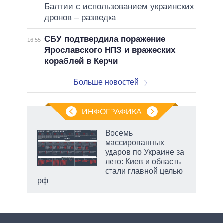
Балтии с использованием украинских
дронов – разведка
СБУ подтвердила поражение
16:55
Ярославского НПЗ и вражеских
кораблей в Керчи
Больше новостей
ИНФОГРАФИКА
еля
Восемь
массированных
ударов по Украине за
лето: Киев и область
стали главной целью
рф