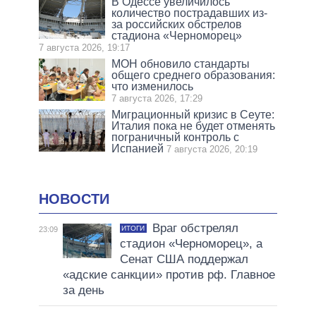
В Одессе увеличилось
количество пострадавших из-
за российских обстрелов
стадиона «Черноморец»
7 августа 2026, 19:17
МОН обновило стандарты
общего среднего образования:
что изменилось
7 августа 2026, 17:29
Миграционный кризис в Сеуте:
Италия пока не будет отменять
пограничный контроль с
Испанией
7 августа 2026, 20:19
НОВОСТИ
Враг обстрелял
ИТОГИ
23:09
стадион «Черноморец», а
Сенат США поддержал
«адские санкции» против рф. Главное
за день