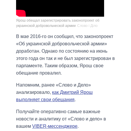
Ярош обещал зарегистрировать законопроект об
украинской добровольческой армии
Слово і Діло
В мае 2016-го он сообщил, что законопроект
«Об украинской добровольческой армии»
доработан. Однако по состоянию на июнь
этого года он так и не был зарегистрирован в
парламенте. Таким образом, Ярош свое
обещание провалил.
Напомним, ранее «Слово и Дело»
анализировало,
как Дмитрий Ярош
выполняет свои обещания
.
Получайте оперативно самые важные
новости и аналитику от «Слово и дело» в
вашем
VIBER-мессенджере
.