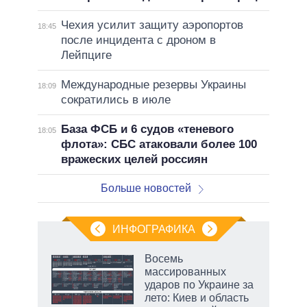
Чехия усилит защиту аэропортов
18:45
после инцидента с дроном в
Лейпциге
Международные резервы Украины
18:09
сократились в июле
База ФСБ и 6 судов «теневого
18:05
флота»: СБС атаковали более 100
вражеских целей россиян
Больше новостей
ИНФОГРАФИКА
Восемь
массированных
ударов по Украине за
лето: Киев и область