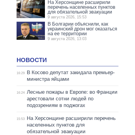
На Херсонщине расширили
перечень населенных пунктов
для обязательной эвакуации
9 августа 2026, 15:53
В Болгарии объяснили, как
украинский дрон мог оказаться
на ее территории
9 августа 2026, 13:03
НОВОСТИ
В Косово депутат закидала премьер-
16:29
министра яйцами
Лесные пожары в Европе: во Франции
16:24
арестовали сотни людей по
подозрениям в поджогах
На Херсонщине расширили перечень
15:53
населенных пунктов для
обязательной эвакуации