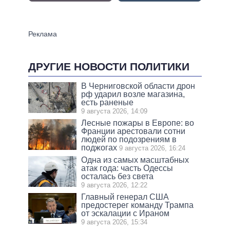
ДРУГИЕ НОВОСТИ ПОЛИТИКИ
В Черниговской области дрон
рф ударил возле магазина,
есть раненые
9 августа 2026, 14:09
Лесные пожары в Европе: во
Франции арестовали сотни
людей по подозрениям в
поджогах
9 августа 2026, 16:24
Одна из самых масштабных
атак года: часть Одессы
осталась без света
9 августа 2026, 12:22
Главный генерал США
предостерег команду Трампа
от эскалации с Ираном
9 августа 2026, 15:34