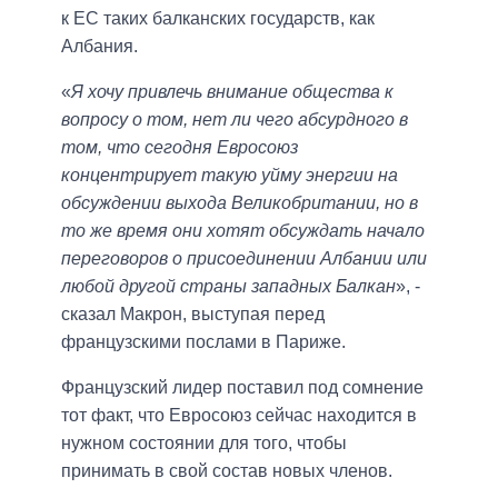
к ЕС таких балканских государств, как
Албания.
«
Я хочу привлечь внимание общества к
вопросу о том, нет ли чего абсурдного в
том, что сегодня Евросоюз
концентрирует такую ​​уйму энергии на
обсуждении выхода Великобритании, но в
то же время они хотят обсуждать начало
переговоров о присоединении Албании или
любой другой страны западных Балкан
», -
сказал Макрон, выступая перед
французскими послами в Париже.
Французский лидер поставил под сомнение
тот факт, что Евросоюз сейчас находится в
нужном состоянии для того, чтобы
принимать в свой состав новых членов.