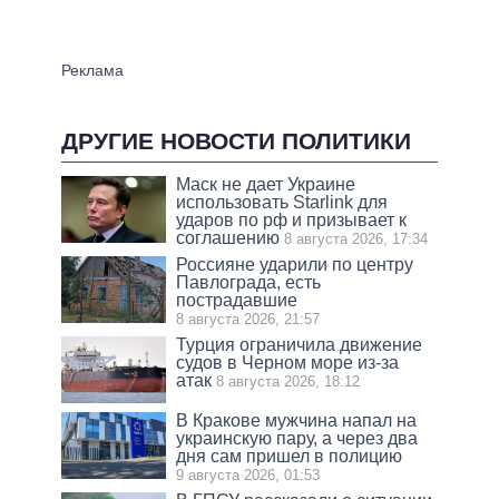
ДРУГИЕ НОВОСТИ ПОЛИТИКИ
Маск не дает Украине
использовать Starlink для
ударов по рф и призывает к
соглашению
8 августа 2026, 17:34
Россияне ударили по центру
Павлограда, есть
пострадавшие
8 августа 2026, 21:57
Турция ограничила движение
судов в Черном море из-за
атак
8 августа 2026, 18:12
В Кракове мужчина напал на
украинскую пару, а через два
дня сам пришел в полицию
9 августа 2026, 01:53