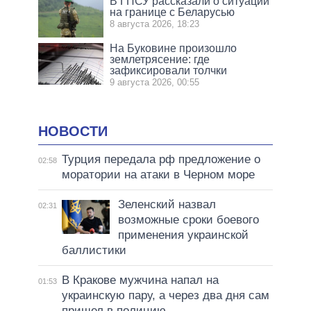
В ГПСУ рассказали о ситуации
на границе с Беларусью
8 августа 2026, 18:23
На Буковине произошло
землетрясение: где
зафиксировали толчки
9 августа 2026, 00:55
НОВОСТИ
Турция передала рф предложение о
02:58
моратории на атаки в Черном море
Зеленский назвал
02:31
возможные сроки боевого
применения украинской
баллистики
В Кракове мужчина напал на
01:53
украинскую пару, а через два дня сам
пришел в полицию