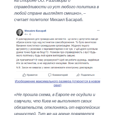
на стороне ОО. Разговоры о
справедливости из уст любого политика в
любой стране выглядят смешно»
, –
считает политолог Михаил Басараб.
Изображение максимального размера (откроется в новом
окне)
«Не прошла схема, в Европе ее осудили и
озвучили, что Киев не выполняет своих
обязательств, отклоняясь от европейских
ценностей. Тут же на арене появляется