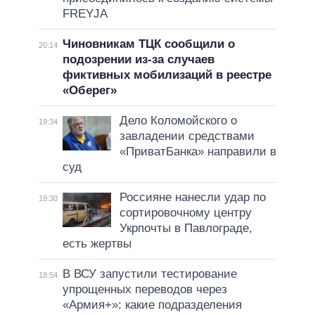
FREYJA
Чиновникам ТЦК сообщили о
20:14
подозрении из-за случаев
фиктивных мобилизаций в реестре
«Оберег»
Дело Коломойского о
19:34
завладении средствами
«ПриватБанка» направили в
суд
Россияне нанесли удар по
19:30
сортировочному центру
Укрпочты в Павлограде,
есть жертвы
В ВСУ запустили тестирование
18:54
упрощенных переводов через
«Армия+»: какие подразделения