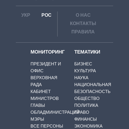
УКР
РОС
О НАС
КОНТАКТЫ
ПРАВИЛА
МОНИТОРИНГ
ТЕМАТИКИ
ПРЕЗИДЕНТ И
БИЗНЕС
ОФИС
КУЛЬТУРА
ВЕРХОВНАЯ
НАУКА
РАДА
НАЦИОНАЛЬНАЯ
КАБИНЕТ
БЕЗОПАСНОСТЬ
МИНИСТРОВ
ОБЩЕСТВО
ГЛАВЫ
ПОЛИТИКА
ОБЛАДМИНИСТРАЦИЙ
ПРАВО
МЭРЫ
ФИНАНСЫ
ВСЕ ПЕРСОНЫ
ЭКОНОМИКА