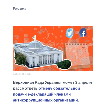
Слово и Дело
Верховная Рада Украины может 3 апреля
рассмотреть
отмену обязательной
подачи е-деклараций членами
антикоррупционных организаций
.