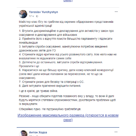
Изображение максимального размера (откроется в новом
окне)