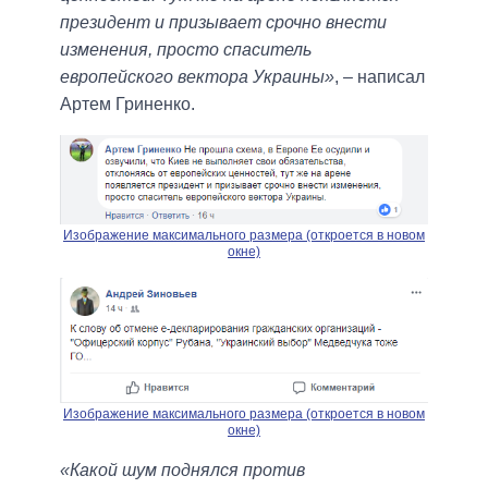
президент и призывает срочно внести
изменения, просто спаситель
европейского вектора Украины»
, – написал
Артем Гриненко.
Изображение максимального размера (откроется в новом
окне)
Изображение максимального размера (откроется в новом
окне)
«Какой шум поднялся против