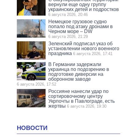
вернули еще одну группу
украинских детей и подростков
6 августа 2026, 20:46
Немецкое грузовое судно
попало под атаку дронами в
Черном море – DW
6 августа 2026, 21:29
Зеленский подписал указ об
установлении нового военного
праздника
6 августа 2026, 17:41
В Германии задержали
украинца по подозрению в
подготовке диверсии на
оборонном заводе
6 августа 2026, 17:52
Россияне нанесли удар по
сортировочному центру
Укрпочты в Павлограде, есть
жертвы
6 августа 2026, 19:30
НОВОСТИ