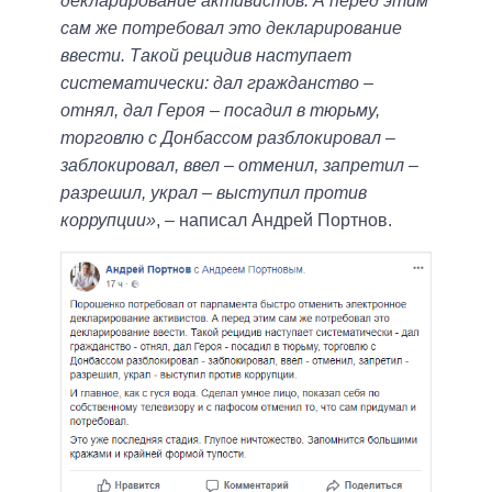
декларирование активистов. А перед этим
сам же потребовал это декларирование
ввести. Такой рецидив наступает
систематически: дал гражданство –
отнял, дал Героя – посадил в тюрьму,
торговлю с Донбассом разблокировал –
заблокировал, ввел – отменил, запретил –
разрешил, украл – выступил против
коррупции»
, – написал Андрей Портнов.