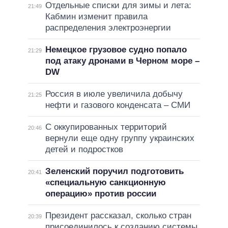
Отдельные списки для зимы и лета:
21:49
Кабмин изменит правила
распределения электроэнергии
Немецкое грузовое судно попало
21:29
под атаку дронами в Черном море –
DW
Россия в июле увеличила добычу
21:25
нефти и газового конденсата – СМИ
С оккупированных территорий
20:46
вернули еще одну группу украинских
детей и подростков
Зеленский поручил подготовить
20:41
«специальную санкционную
операцию» против россии
Президент рассказал, сколько стран
20:39
присоединилось к созданию системы