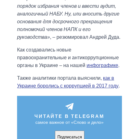
порядок избрания членов и ввести аудит,
аналогичный НАБУ. Ну, или вносить другие
основания для досрочного прекращения
полномочий членов НАПК и его
руководства»
, – резюмировал Андрей Дуда.
Как создавались новые
правоохранительные и антикоррупционные
органы в Украине – на нашей
инфографике
.
Также аналитики портала выяснили,
как в
Украине боролись с коррупцией в 2017 году
.
ЧИТАЙТЕ В TELEGRAM
самое важное от «Слово и дело»
Подписаться