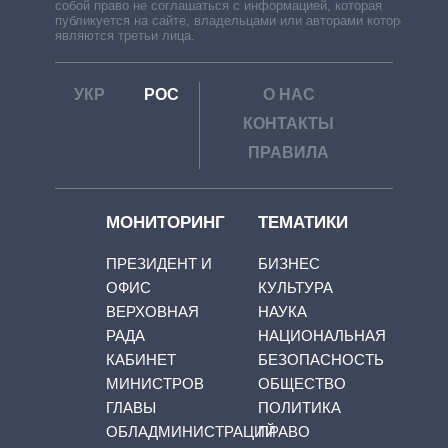
собой право не соглашаться с информацией, которая
публикуется на сайте, владельцами или авторами которой
являются третьи лица.
УКР
РОС
О НАС
КОНТАКТЫ
ПРАВИЛА
МОНИТОРИНГ
ТЕМАТИКИ
ПРЕЗИДЕНТ И
БИЗНЕС
ОФИС
КУЛЬТУРА
ВЕРХОВНАЯ
НАУКА
РАДА
НАЦИОНАЛЬНАЯ
КАБИНЕТ
БЕЗОПАСНОСТЬ
МИНИСТРОВ
ОБЩЕСТВО
ГЛАВЫ
ПОЛИТИКА
ОБЛАДМИНИСТРАЦИЙ
ПРАВО