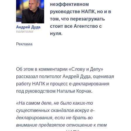
неэффективном
руководстве НАПК, но и в
том, что перезагружать
стоит все Агентство с
Андрей Дуда
политолог
нуля.
Об этом в комментарии «Слову и Делу»
рассказал политолог Андрей Дуда, оценивая
работу НАПК и процесс е-декларирования
под руководством Натальи Корчак.
«На самом деле, не было каких-то
существенных скандалов вокруг е-
декларирования, если не брать во
внимание предвзятое отношение к тем