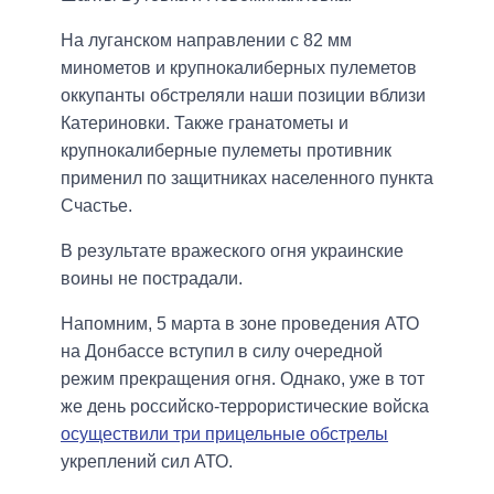
На луганском направлении с 82 мм
минометов и крупнокалиберных пулеметов
оккупанты обстреляли наши позиции вблизи
Катериновки. Также гранатометы и
крупнокалиберные пулеметы противник
применил по защитниках населенного пункта
Счастье.
В результате вражеского огня украинские
воины не пострадали.
Напомним, 5 марта в зоне проведения АТО
на Донбассе вступил в силу очередной
режим прекращения огня. Однако, уже в тот
же день российско-террористические войска
осуществили три прицельные обстрелы
укреплений сил АТО.