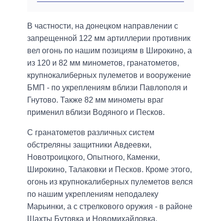
В частности, на донецком направлении с
запрещенной 122 мм артиллерии противник
вел огонь по нашим позициям в Широкино, а
из 120 и 82 мм минометов, гранатометов,
крупнокалиберных пулеметов и вооружение
БМП - по укреплениям вблизи Павлополя и
Гнутово. Также 82 мм минометы враг
применил вблизи Водяного и Песков.
С гранатометов различных систем
обстреляны защитники Авдеевки,
Новотроицкого, Опытного, Каменки,
Широкино, Талаковки и Песков. Кроме этого,
огонь из крупнокалиберных пулеметов велся
по нашим укреплениям неподалеку
Марьинки, а с стрелкового оружия - в районе
Шахты Бутовка и Новомихайловка.