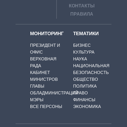
КОНТАКТЫ
ПРАВИЛА
МОНИТОРИНГ
ТЕМАТИКИ
ПРЕЗИДЕНТ И
БИЗНЕС
ОФИС
КУЛЬТУРА
ВЕРХОВНАЯ
НАУКА
РАДА
НАЦИОНАЛЬНАЯ
КАБИНЕТ
БЕЗОПАСНОСТЬ
МИНИСТРОВ
ОБЩЕСТВО
ГЛАВЫ
ПОЛИТИКА
ОБЛАДМИНИСТРАЦИЙ
ПРАВО
МЭРЫ
ФИНАНСЫ
ВСЕ ПЕРСОНЫ
ЭКОНОМИКА