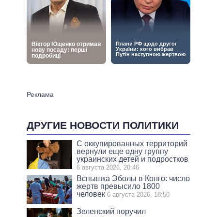
ДРУГИЕ НОВОСТИ ПОЛИТИКИ
С оккупированных территорий
вернули еще одну группу
украинских детей и подростков
6 августа 2026, 20:46
Вспышка Эболы в Конго: число
жертв превысило 1800
человек
6 августа 2026, 18:50
Зеленский поручил