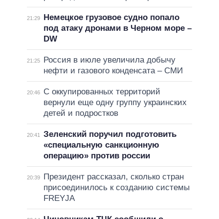
Немецкое грузовое судно попало
21:29
под атаку дронами в Черном море –
DW
Россия в июле увеличила добычу
21:25
нефти и газового конденсата – СМИ
С оккупированных территорий
20:46
вернули еще одну группу украинских
детей и подростков
Зеленский поручил подготовить
20:41
«специальную санкционную
операцию» против россии
Президент рассказал, сколько стран
20:39
присоединилось к созданию системы
FREYJA