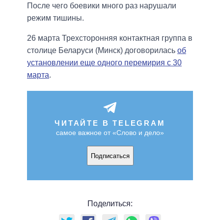
После чего боевики много раз нарушали
режим тишины.
26 марта Трехсторонняя контактная группа в
столице Беларуси (Минск) договорилась
об
установлении еще одного перемирия с 30
марта
.
ЧИТАЙТЕ В TELEGRAM
самое важное от «Слово и дело»
Подписаться
Поделиться: