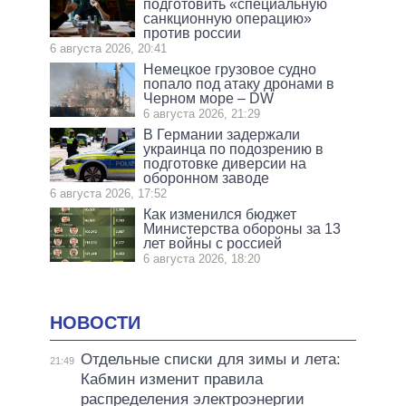
подготовить «специальную
санкционную операцию»
против россии
6 августа 2026, 20:41
Немецкое грузовое судно
попало под атаку дронами в
Черном море – DW
6 августа 2026, 21:29
В Германии задержали
украинца по подозрению в
подготовке диверсии на
оборонном заводе
6 августа 2026, 17:52
Как изменился бюджет
Министерства обороны за 13
лет войны с россией
6 августа 2026, 18:20
НОВОСТИ
Отдельные списки для зимы и лета:
21:49
Кабмин изменит правила
распределения электроэнергии