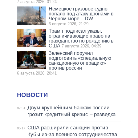
7 августа 2026, 01:24
Немецкое грузовое судно
попало под атаку дронами в
Черном море – DW
6 августа 2026, 21:29
Трамп подписал указы,
ограничивающие право на
гражданство по рождению в
США
7 августа 2026, 04:39
Зеленский поручил
подготовить «специальную
санкционную операцию»
против россии
6 августа 2026, 20:41
НОВОСТИ
Двум крупнейшим банкам россии
07:51
грозит кредитный кризис – разведка
США расширили санкции против
05:17
Кубы из-за военного сотрудничества