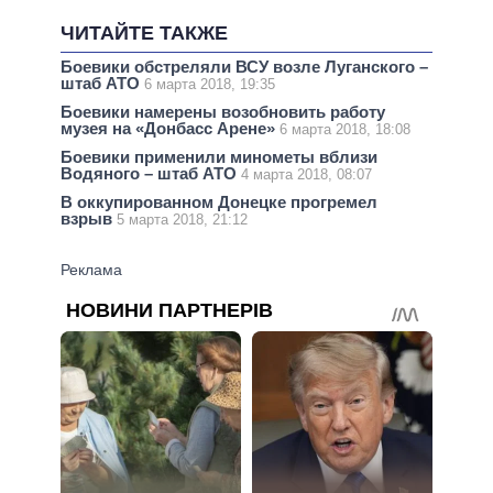
ЧИТАЙТЕ ТАКЖЕ
Боевики обстреляли ВСУ возле Луганского –
штаб АТО
6 марта 2018, 19:35
Боевики намерены возобновить работу
музея на «Донбасс Арене»
6 марта 2018, 18:08
Боевики применили минометы вблизи
Водяного – штаб АТО
4 марта 2018, 08:07
В оккупированном Донецке прогремел
взрыв
5 марта 2018, 21:12