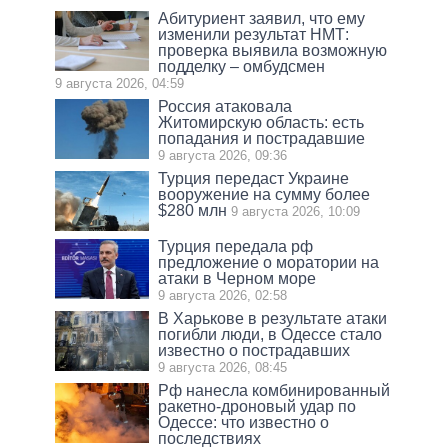
Абитуриент заявил, что ему
изменили результат НМТ:
проверка выявила возможную
подделку – омбудсмен
9 августа 2026, 04:59
Россия атаковала
Житомирскую область: есть
попадания и пострадавшие
9 августа 2026, 09:36
Турция передаст Украине
вооружение на сумму более
$280 млн
9 августа 2026, 10:09
Турция передала рф
предложение о моратории на
атаки в Черном море
9 августа 2026, 02:58
В Харькове в результате атаки
погибли люди, в Одессе стало
известно о пострадавших
9 августа 2026, 08:45
Рф нанесла комбинированный
ракетно-дроновый удар по
Одессе: что известно о
последствиях