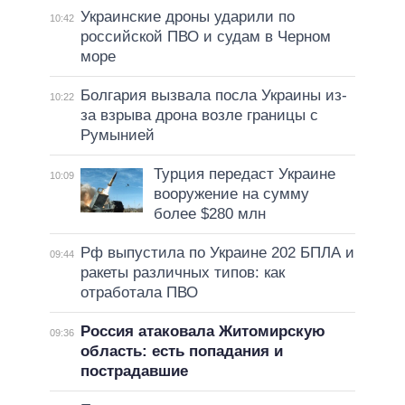
Украинские дроны ударили по
10:42
российской ПВО и судам в Черном
море
Болгария вызвала посла Украины из-
10:22
за взрыва дрона возле границы с
Румынией
Турция передаст Украине
10:09
вооружение на сумму
более $280 млн
Рф выпустила по Украине 202 БПЛА и
09:44
ракеты различных типов: как
отработала ПВО
Россия атаковала Житомирскую
09:36
область: есть попадания и
пострадавшие