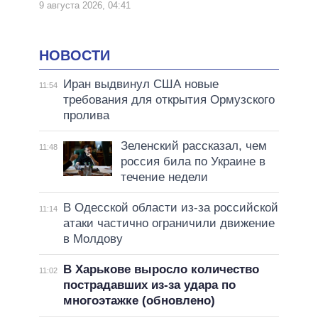
9 августа 2026, 04:41
НОВОСТИ
Иран выдвинул США новые
11:54
требования для открытия Ормузского
пролива
Зеленский рассказал, чем
11:48
россия била по Украине в
течение недели
В Одесской области из-за российской
11:14
атаки частично ограничили движение
в Молдову
В Харькове выросло количество
11:02
пострадавших из-за удара по
многоэтажке (обновлено)