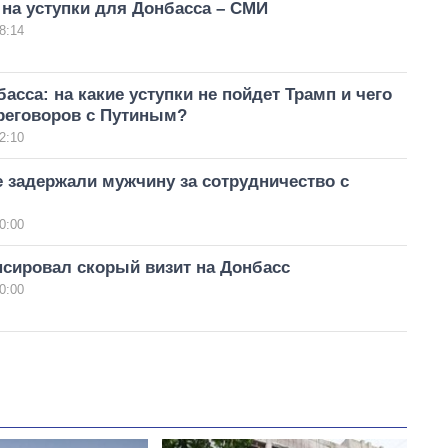
 на уступки для Донбасса – СМИ
8:14
асса: на какие уступки не пойдет Трамп и чего
ереговоров с Путиным?
2:10
 задержали мужчину за сотрудничество с
0:00
нсировал скорый визит на Донбасс
0:00