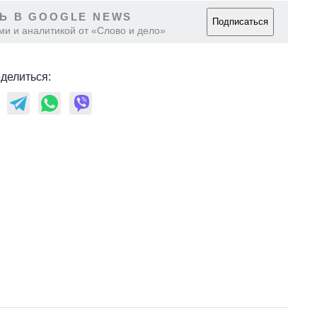
Ь В GOOGLE NEWS
Подписаться
ми и аналитикой от «Слово и дело»
делиться: