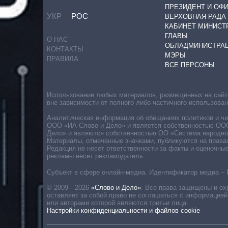
ПРЕЗИДЕНТ И ОФ
УКР
РОС
ВЕРХОВНАЯ РАДА
КАБИНЕТ МИНИСТ
ГЛАВЫ
О НАС
ОБЛАДМИНИСТРА
КОНТАКТЫ
МЭРЫ
ПРАВИЛА
ВСЕ ПЕРСОНЫ
Использование любых материалов, размещённых на сайте,
вне зависимости от полного либо частичного использова
Аналитическая информация об обещаниях политиков и чин
ООО «ИА Слово и Дело» и является собственностью ООО 
Дело» и являются собственностью ОО «Система народног
Материалы, отмеченные значками, публикуются на права
Редакция не несет ответственности за факты и оценочны
рекламы несет рекламодатель.
Субъект в сфере онлайн-медиа. Идентификатор медиа – 
© 2009—2026
«Слово и Дело»
.
Все права защищены и ох
оставляет за собой право не соглашаться с информацией
или авторами которой являются третьи лица.
Настройки конфиденциальности и файлов cookie