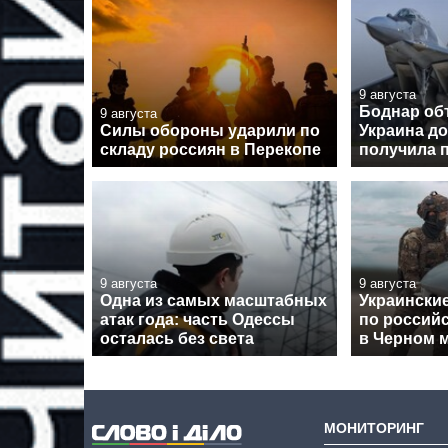
9 августа
Боднар об
9 августа
Силы обороны ударили по
Украина до
складу россиян в Перекопе
получила 
9 августа
9 августа
Одна из самых масштабных
Украински
атак года: часть Одессы
по россий
осталась без света
в Черном 
МОНИТОРИНГ