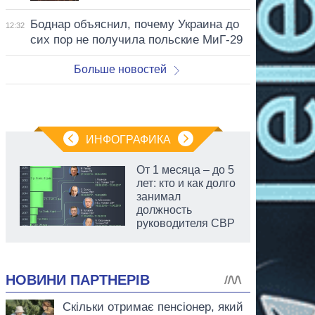
Боднар объяснил, почему Украина до
12:32
сих пор не получила польские МиГ-29
Больше новостей
ИНФОГРАФИКА
От 1 месяца – до 5
лет: кто и как долго
занимал
должность
руководителя СВР