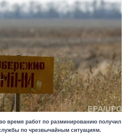
и во время работ по разминированию получил
 службы по чрезвычайным ситуациям.