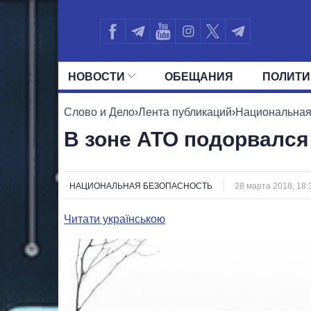
НОВОСТИ
ОБЕЩАНИЯ
ПОЛИТИ
ВСЕ ПОЛИТИКИ
ПРЕЗИДЕНТ И ОФ
Слово и Дело
›
Лента публикаций
›
Национальная
В зоне АТО подорвался
НАЦИОНАЛЬНАЯ БЕЗОПАСНОСТЬ
28 марта 2018, 18:
Читати українською