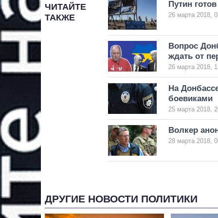
Путин готов
ЧИТАЙТЕ
26 марта 2018, 0
ТАКЖЕ
Вопрос Донб
ждать от п
26 марта 2018, 1
На Донбассе
боевиками
25 марта 2018, 2
Волкер ано
28 марта 2018, 0
ДРУГИЕ НОВОСТИ ПОЛИТИКИ