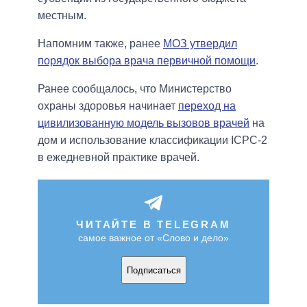
местным.
Напомним также, ранее
МОЗ утвердил
порядок выбора врача первичной помощи
.
Ранее сообщалось, что Министерство
охраны здоровья начинает
переход на
цивилизованную модель вызовов врачей
на
дом и использование классификации ICPC-2
в ежедневной практике врачей.
ЧИТАЙТЕ В TELEGRAM
самое важное от «Слово и дело»
Подписаться