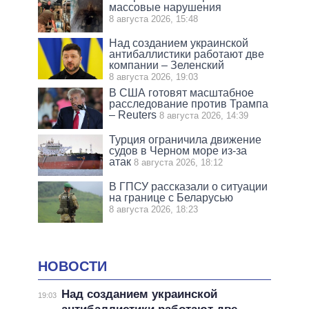
массовые нарушения
8 августа 2026, 15:48
Над созданием украинской
антибаллистики работают две
компании – Зеленский
8 августа 2026, 19:03
В США готовят масштабное
расследование против Трампа
– Reuters
8 августа 2026, 14:39
Турция ограничила движение
судов в Черном море из-за
атак
8 августа 2026, 18:12
В ГПСУ рассказали о ситуации
на границе с Беларусью
8 августа 2026, 18:23
НОВОСТИ
Над созданием украинской
19:03