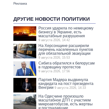
ДРУГИЕ НОВОСТИ ПОЛИТИКИ
Россия ударила по немецкому
бизнесу в Украине, есть
масштабные разрушения
9 августа 2026, 14:42
На Херсонщине расширили
перечень населенных пунктов
для обязательной эвакуации
9 августа 2026, 15:53
Сибига обратился к белорусам
в годовщину протестов
9 августа 2026, 17:56
Партия Мадяра выдвинула
кандидата на пост президента
Венгрии
9 августа 2026, 14:33
На Одесчине произошло
масштабное ДТП с участием
микроавтобусов, есть жертвы
и пострадавшие