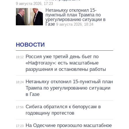
9 августа 2026, 17:23
Нетаньяху отклонил 15-
пунктный план Трампа по
урегулированию ситуации в
Газе
9 августа 2026, 18:24
НОВОСТИ
Россия уже третий день бьет по
19:12
«Нафтогазу»: есть масштабные
разрушения и остановлены работы
Нетаньяху отклонил 15-пунктный план
18:24
Трампа по урегулированию ситуации
в Газе
Сибига обратился к белорусам в
17:56
годовщину протестов
На Одесчине произошло масштабное
17:23