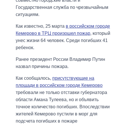
совместно городские власти и
Государственная служба по чрезвычайным
ситуациям.
Как известно, 25 марта
в российском городе
Кемерово в ТРЦ произошел пожар
, который
унес жизни 64 человек. Среди погибших 41
ребенок.
Ранее президент России Владимир Путин
назвал причины пожара.
Как сообщалось,
присутствующие на
площади в российском городе Кемерово
требовали не только отставки губернатора
области Амана Тулеева, но и объявить
точное количество погибших. Впоследствии
жителей Кемерово пустили в морг для
подсчета погибших в пожаре