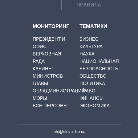
ПРАВИЛА
МОНИТОРИНГ
ТЕМАТИКИ
ПРЕЗИДЕНТ И
БИЗНЕС
ОФИС
КУЛЬТУРА
ВЕРХОВНАЯ
НАУКА
РАДА
НАЦИОНАЛЬНАЯ
КАБИНЕТ
БЕЗОПАСНОСТЬ
МИНИСТРОВ
ОБЩЕСТВО
ГЛАВЫ
ПОЛИТИКА
ОБЛАДМИНИСТРАЦИЙ
ПРАВО
МЭРЫ
ФИНАНСЫ
ВСЕ ПЕРСОНЫ
ЭКОНОМИКА
info@slovoidilo.ua