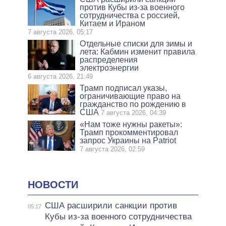
против Кубы из-за военного
сотрудничества с россией,
Китаем и Ираном
7 августа 2026, 05:17
Отдельные списки для зимы и
лета: Кабмин изменит правила
распределения
электроэнергии
6 августа 2026, 21:49
Трамп подписал указы,
ограничивающие право на
гражданство по рождению в
США
7 августа 2026, 04:39
«Нам тоже нужны ракеты»:
Трамп прокомментировал
запрос Украины на Patriot
7 августа 2026, 02:59
НОВОСТИ
США расширили санкции против
05:17
Кубы из-за военного сотрудничества