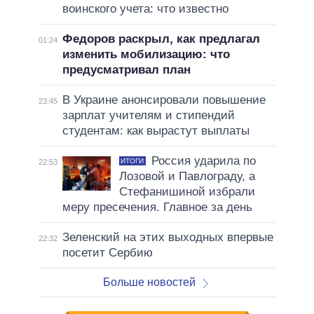
воинского учета: что известно
Федоров раскрыл, как предлагал
01:24
изменить мобилизацию: что
предусматривал план
В Украине анонсировали повышение
23:45
зарплат учителям и стипендий
студентам: как вырастут выплаты
Россия ударила по
ИТОГИ
22:53
Лозовой и Павлограду, а
Стефанишиной избрали
меру пресечения. Главное за день
Зеленский на этих выходных впервые
22:32
посетит Сербию
Больше новостей