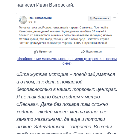
написал Иван Выговский.
Изображение максимального размера (откроется в новом
окне)
«Эта жуткая история – повод задуматься
и о том, как дела с пожарной
безопасностью в наших торговых центрах.
Я не так давно был в одном у метро
«Лесная». Даже без пожара там сложно
ходить – людей много, места мало, все
занято магазинами, да еще и потолки
низкие. Заблудиться – запросто. Выходы