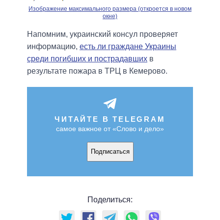
Изображение максимального размера (откроется в новом
окне)
Напомним, украинский консул проверяет
информацию,
есть ли граждане Украины
среди погибших и пострадавших
в
результате пожара в ТРЦ в Кемерово.
ЧИТАЙТЕ В TELEGRAM
самое важное от «Слово и дело»
Подписаться
Поделиться: