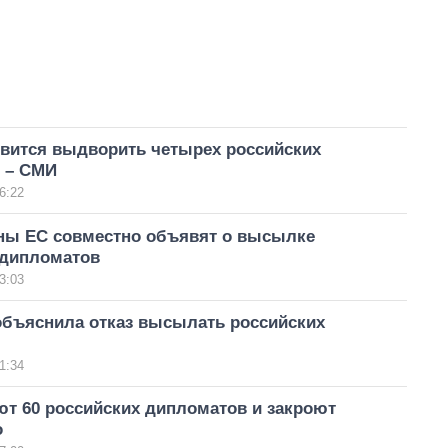
овится выдворить четырех российских
 – СМИ
6:22
ны ЕС совместно объявят о высылке
 дипломатов
3:03
объяснила отказ высылать российских
1:34
 60 российских дипломатов и закроют
о