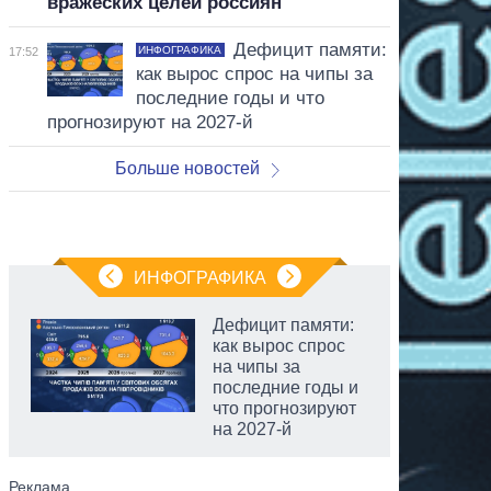
вражеских целей россиян
Дефицит памяти:
ИНФОГРАФИКА
17:52
как вырос спрос на чипы за
последние годы и что
прогнозируют на 2027-й
Больше новостей
ИНФОГРАФИКА
Дефицит памяти:
как вырос спрос
на чипы за
последние годы и
что прогнозируют
на 2027-й