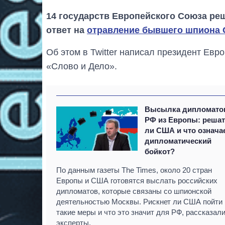
14 государств Европейского Союза ре
ответ на
отравление бывшего шпиона С
Об этом в Twitter написал президент Евр
«Слово и Дело».
Высылка дипломато
РФ из Европы: реша
ли США и что означа
дипломатический
бойкот?
По данным газеты The Times, около 20 стран
Европы и США готовятся выслать российских
дипломатов, которые связаны со шпионской
деятельностью Москвы. Рискнет ли США пойти 
такие меры и что это значит для РФ, рассказал
эксперты.