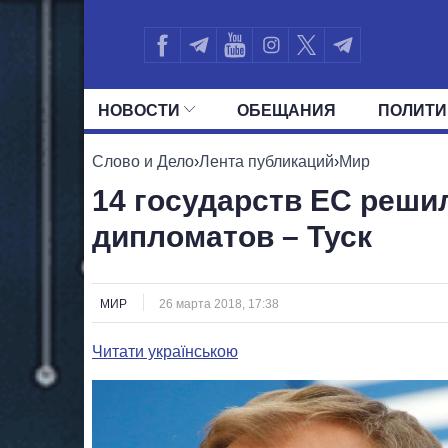
НОВОСТИ
ОБЕЩАНИЯ
ПОЛИТИ
ВСЕ ПОЛИТИКИ
ПРЕЗИДЕНТ И ОФ
Слово и Дело
›
Лента публикаций
›
Мир
14 государств ЕС реши
дипломатов – Туск
МИР
26 марта 2018, 17:38
Читати українською