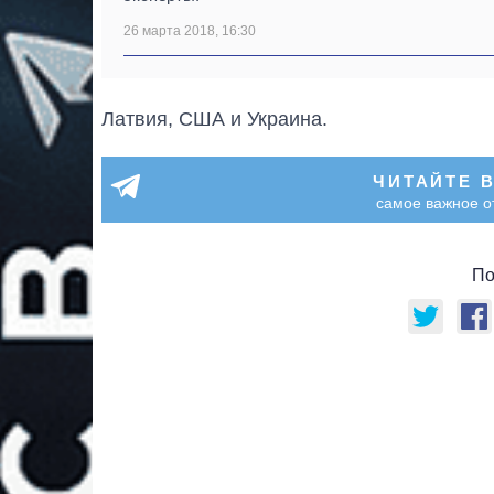
26 марта 2018, 16:30
Латвия, США и Украина.
ЧИТАЙТЕ 
самое важное о
По