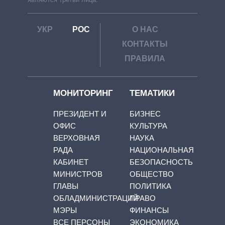
УКР
РОС
О НАС
КОНТАКТЫ
ПРАВИЛА
МОНИТОРИНГ
ТЕМАТИКИ
ПРЕЗИДЕНТ И
БИЗНЕС
ОФИС
КУЛЬТУРА
ВЕРХОВНАЯ
НАУКА
РАДА
НАЦИОНАЛЬНАЯ
КАБИНЕТ
БЕЗОПАСНОСТЬ
МИНИСТРОВ
ОБЩЕСТВО
ГЛАВЫ
ПОЛИТИКА
ОБЛАДМИНИСТРАЦИЙ
ПРАВО
МЭРЫ
ФИНАНСЫ
ВСЕ ПЕРСОНЫ
ЭКОНОМИКА