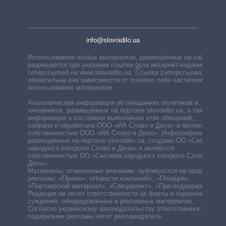
info@slovoidilo.ua
Использование любых материалов, размещённых на сайте,
разрешается при указании ссылки (для интернет-изданий —
гиперссылки) на www.slovoidilo.ua. Ссылка (гиперссылка)
обязательна вне зависимости от полного либо частичного
использования материалов.
Аналитическая информация об обещаниях политиков и
чиновников, размещенных на портале slovoidilo.ua, а также
информация о состоянии выполнения этих обещаний,
собрана и обработана ООО «ИА Слово и Дело» и является
собственностью ООО «ИА Слово и Дело». Инфографики,
размещенные на портале slovoidilo.ua, созданы ОО «Система
народного контроля Слово и Дело» и являются
собственностью ОО «Система народного контроля Слово и
Дело».
Материалы, отмеченные значками, публикуются на правах
рекламы: «Промо», «Новости компаний», «Позиция»,
«Партнерский материал», «Спецпроект», «При поддержке».
Редакция не несет ответственности за факты и оценочные
суждения, обнародованные в рекламных материалах.
Согласно украинскому законодательству ответственность за
содержание рекламы несет рекламодатель.