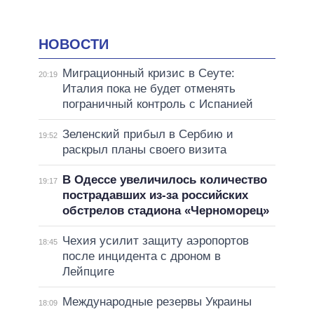
НОВОСТИ
Миграционный кризис в Сеуте:
20:19
Италия пока не будет отменять
пограничный контроль с Испанией
Зеленский прибыл в Сербию и
19:52
раскрыл планы своего визита
В Одессе увеличилось количество
19:17
пострадавших из-за российских
обстрелов стадиона «Черноморец»
Чехия усилит защиту аэропортов
18:45
после инцидента с дроном в
Лейпциге
Международные резервы Украины
18:09