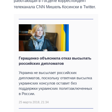
работающая в Госдепе корреспондент
телеканала CNN Мишель Косински в Twitter.
Геращенко объяснила отказ высылать
российских дипломатов
Украина не высылает российских
дипломатов, поскольку ответная высылка
украинских консулов оставит без
поддержки украинских политзаключенных
в России.
25 марта 2018, 21:34