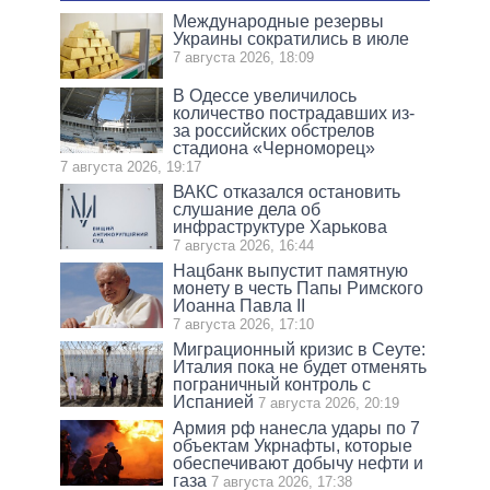
Международные резервы
Украины сократились в июле
7 августа 2026, 18:09
В Одессе увеличилось
количество пострадавших из-
за российских обстрелов
стадиона «Черноморец»
7 августа 2026, 19:17
ВАКС отказался остановить
слушание дела об
инфраструктуре Харькова
7 августа 2026, 16:44
Нацбанк выпустит памятную
монету в честь Папы Римского
Иоанна Павла II
7 августа 2026, 17:10
Миграционный кризис в Сеуте:
Италия пока не будет отменять
пограничный контроль с
Испанией
7 августа 2026, 20:19
Армия рф нанесла удары по 7
объектам Укрнафты, которые
обеспечивают добычу нефти и
газа
7 августа 2026, 17:38