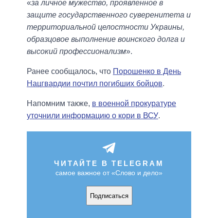
«
за личное мужество, проявленное в
защите государственного суверенитета и
территориальной целостности Украины,
образцовое выполнение воинского долга и
высокий профессионализм
».
Ранее сообщалось, что
Порошенко в День
Нацгвардии почтил погибших бойцов
.
Напомним также,
в военной прокуратуре
уточнили информацию о кори в ВСУ
.
ЧИТАЙТЕ В TELEGRAM
самое важное от «Слово и дело»
Подписаться