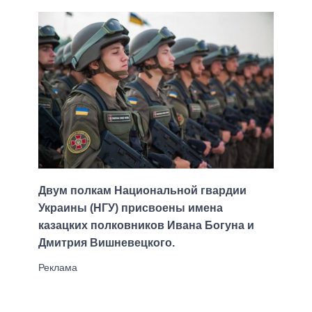
Двум полкам Национальной гвардии
Украины (НГУ) присвоены имена
казацких полковников Ивана Богуна и
Дмитрия Вишневецкого.