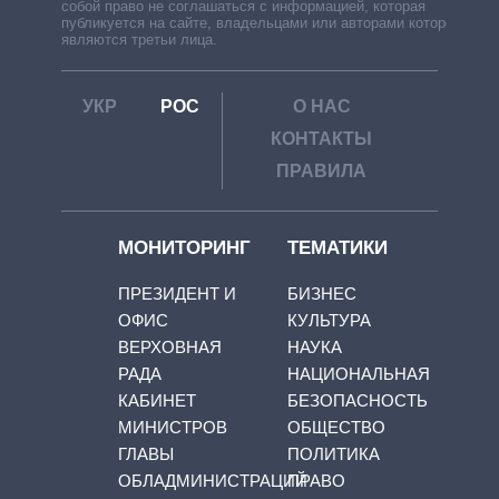
собой право не соглашаться с информацией, которая
публикуется на сайте, владельцами или авторами которой
являются третьи лица.
УКР
РОС
О НАС
КОНТАКТЫ
ПРАВИЛА
МОНИТОРИНГ
ТЕМАТИКИ
ПРЕЗИДЕНТ И
БИЗНЕС
ОФИС
КУЛЬТУРА
ВЕРХОВНАЯ
НАУКА
РАДА
НАЦИОНАЛЬНАЯ
КАБИНЕТ
БЕЗОПАСНОСТЬ
МИНИСТРОВ
ОБЩЕСТВО
ГЛАВЫ
ПОЛИТИКА
ОБЛАДМИНИСТРАЦИЙ
ПРАВО