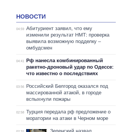
НОВОСТИ
Абитуриент заявил, что ему
04:59
изменили результат НМТ: проверка
выявила возможную подделку –
омбудсмен
Рф нанесла комбинированный
04:41
ракетно-дроновый удар по Одессе:
что известно о последствиях
Российский Белгород оказался под
03:56
массированной атакой, в городе
вспыхнули пожары
Турция передала рф предложение о
02:58
моратории на атаки в Черном море
Зеленский назвал
02:31