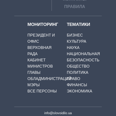
ПРАВИЛА
МОНИТОРИНГ
ТЕМАТИКИ
ПРЕЗИДЕНТ И
БИЗНЕС
ОФИС
КУЛЬТУРА
ВЕРХОВНАЯ
НАУКА
РАДА
НАЦИОНАЛЬНАЯ
КАБИНЕТ
БЕЗОПАСНОСТЬ
МИНИСТРОВ
ОБЩЕСТВО
ГЛАВЫ
ПОЛИТИКА
ОБЛАДМИНИСТРАЦИЙ
ПРАВО
МЭРЫ
ФИНАНСЫ
ВСЕ ПЕРСОНЫ
ЭКОНОМИКА
info@slovoidilo.ua