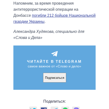
Напомним, за время проведения
антитеррористической операции на
Донбассе
погибли 212 бойцов Национальной
гвардии Украины
.
Александра Худякова, специально для
«Слова и Дела»
ЧИТАЙТЕ В TELEGRAM
самое важное от «Слово и дело»
Подписаться
Поделиться: