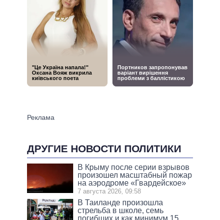
ДРУГИЕ НОВОСТИ ПОЛИТИКИ
В Крыму после серии взрывов
произошел масштабный пожар
на аэродроме «Гвардейское»
7 августа 2026, 09:58
В Таиланде произошла
стрельба в школе, семь
погибших и как минимум 15