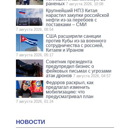
раненых
7 августа 2026, 10:08
Крупнейший НПЗ Китая
нарастил закупки российской
нефти из-за перебоев с
поставками – СМИ
7 августа 2026, 08:54
США расширили санкции
против Кубы из-за военного
сотрудничества с россией,
Китаем и Ираном
7 августа 2026, 05:17
Советник президента
предупредил бизнес о
фейковых письмах с угрозами
атак дронов
7 августа 2026, 04:57
Федоров раскрыл, как
предлагал изменить
мобилизацию: что
предусматривал план
7 августа 2026, 01:24
НОВОСТИ