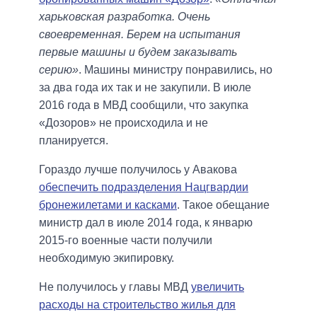
харьковская разработка. Очень
своевременная. Берем на испытания
первые машины и будем заказывать
серию»
. Машины министру понравились, но
за два года их так и не закупили. В июле
2016 года в МВД сообщили, что закупка
«Дозоров» не происходила и не
планируется.
Гораздо лучше получилось у Авакова
обеспечить подразделения Нацгвардии
бронежилетами и касками
. Такое обещание
министр дал в июле 2014 года, к январю
2015-го военные части получили
необходимую экипировку.
Не получилось у главы МВД
увеличить
расходы на строительство жилья для