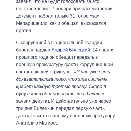
заявил, что не будет голосовать за это
постановление. 7 ноября при рассмотрении
документ набрал только 31 голос «за».
Мепаришвили, как и обещал, высказался
против.
С коррупцией в Национальной гвардии
борется нардеп
Андрей Билецкий
. 14 января
прошлого года он обещал передать в
военную прокуратуру факты коррупционной
составляющей структуры.
«У нас уже есть
доказательства того, что эта система
крадет каждую третью гривну. Скоро я
буду готов обнародовать эти факты»
, –
заявил депутат. И действительно уже через
три дня Билецкий передал первую часть
доказательств главному военному прокурору
Анатолию Матиосу.