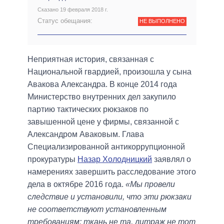
Сказано 19 февраля 2018 г.
Статус обещания:
НЕ ВЫПОЛНЕНО
Неприятная история, связанная с
Национальной гвардией, произошла у сына
Авакова Александра. В конце 2014 года
Министерство внутренних дел закупило
партию тактических рюкзаков по
завышенной цене у фирмы, связанной с
Александром Аваковым. Глава
Специализированной антикоррупционной
прокуратуры
Назар Холодницкий
заявлял о
намерениях завершить расследование этого
дела в октябре 2016 года.
«Мы провели
следствие и установили, что эти рюкзаки
не соответствуют установленным
требованиям: ткань не та, литраж не тот