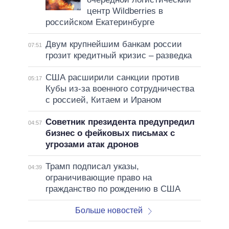
центр Wildberries в
российском Екатеринбурге
Двум крупнейшим банкам россии
07:51
грозит кредитный кризис – разведка
США расширили санкции против
05:17
Кубы из-за военного сотрудничества
с россией, Китаем и Ираном
Советник президента предупредил
04:57
бизнес о фейковых письмах с
угрозами атак дронов
Трамп подписал указы,
04:39
ограничивающие право на
гражданство по рождению в США
Больше новостей