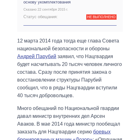
основу укомплектования
Сказано 22 сентября 2015 г.
Статус обещания:
НЕ ВЫПОЛНЕНО
12 марта 2014 года тогда еще глава Совета
национальной безопасности и обороны
Андрей Парубий
заявил, что Нацгвардия
будет насчитывать 20 тысяч человек личного
состава. Сразу после принятия закона о
восстановлении структуры Парубий
сообщил, что в ряды Нацгвардии вступили
40 тысяч добровольцев.
Много обещаний по Национальной гвардии
давал министр внутренних дел Арсен
Аваков. В мае 2014 года министр пообещал
заказать для Нацгвардии серию
боевых
бронированных машин «Дозор»
:
«Отличная