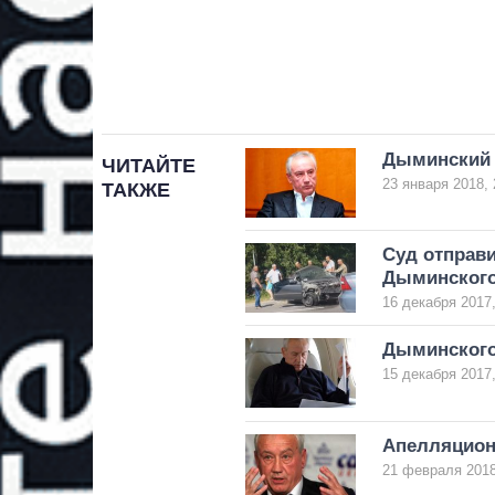
Дыминский 
ЧИТАЙТЕ
23 января 2018, 
ТАКЖЕ
Суд отправ
Дыминског
16 декабря 2017,
Дыминского
15 декабря 2017,
Апелляцион
21 февраля 2018