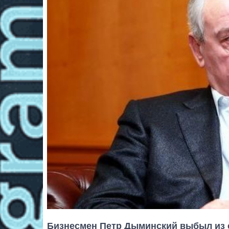
Бизнесмен Петр Дыминский выбыл из с