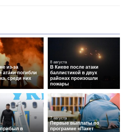
8 августа
е из-за
В Киеве после атаки
й атаки погибли
баллистикой в двух
ка, среди них
районах произошли
пожары
7 августа
Первые выплаты по
 прибыл в
программе «Пакет