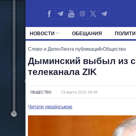
НОВОСТИ
ОБЕЩАНИЯ
ПОЛИТИ
ВСЕ ПОЛИТИКИ
ПРЕЗИДЕНТ И ОФ
Слово и Дело
›
Лента публикаций
›
Общество
Дыминский выбыл из с
телеканала ZIK
ОБЩЕСТВО
23 марта 2018, 09:48
Читати українською