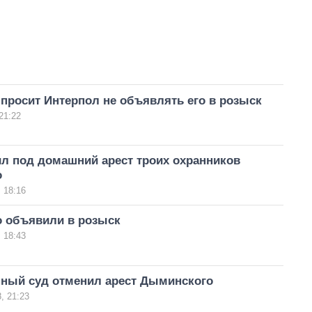
просит Интерпол не объявлять его в розыск
21:22
ил под домашний арест троих охранников
о
 18:16
 объявили в розыск
 18:43
ный суд отменил арест Дыминского
, 21:23