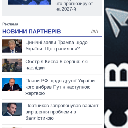
что прогнозируют
на 2027-й