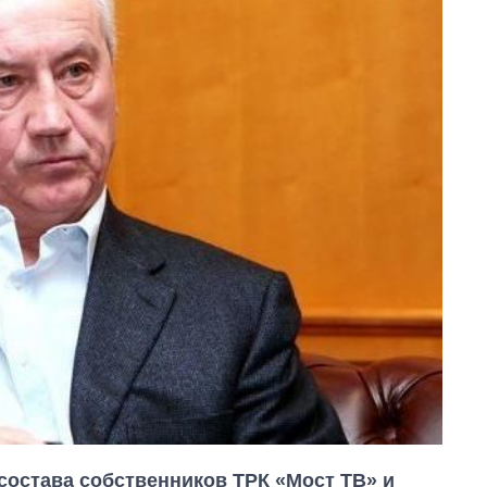
остава собственников ТРК «Мост ТВ» и