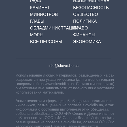
РАДА
НАЦИОНАЛЬНАЯ
КАБИНЕТ
БЕЗОПАСНОСТЬ
МИНИСТРОВ
ОБЩЕСТВО
ГЛАВЫ
ПОЛИТИКА
ОБЛАДМИНИСТРАЦИЙ
ПРАВО
МЭРЫ
ФИНАНСЫ
ВСЕ ПЕРСОНЫ
ЭКОНОМИКА
info@slovoidilo.ua
Использование любых материалов, размещённых на сайте,
разрешается при указании ссылки (для интернет-изданий —
гиперссылки) на www.slovoidilo.ua. Ссылка (гиперссылка)
обязательна вне зависимости от полного либо частичного
использования материалов.
Аналитическая информация об обещаниях политиков и
чиновников, размещенных на портале slovoidilo.ua, а также
информация о состоянии выполнения этих обещаний,
собрана и обработана ООО «ИА Слово и Дело» и является
собственностью ООО «ИА Слово и Дело». Инфографики,
размещенные на портале slovoidilo.ua, созданы ОО «Система
народного контроля Слово и Дело» и являются